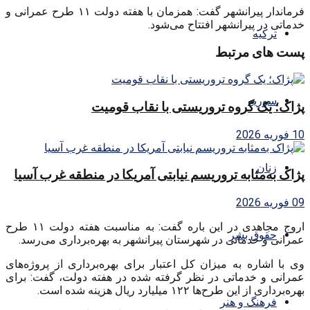
فرماندار پیرانشهر گفت: همزمان با هفته دولت ۱۱ طرح عمرانی و
خدماتی در پیرانشهر افتتاح می‌شود.
ترکیه
پست های مرتبط
سوریه
پژاک؛ یک گروه تروریستی با نقاب قومیت
10 فوریه 2026
زنان
پژاک به‌مثابه تروریسم نیابتی آمریکا در منطقه غرب آسیا
09 فوریه 2026
اروج مجاهدی در این باره گفت: به مناسبت هفته دولت ۱۱ طرح
حقوق بشر
عمرانی و خدماتی در شهرستان پیرانشهر به بهره‌برداری می‌رسد.
وی با اشاره به میزان کل اعتبار برای بهره‌برداری از پروژه‌های
عمرانی و خدماتی در نظر گرفته شده در هفته دولت، گفت: برای
بهره‌برداری از این طرح‌ها ۱۲۲ میلیارد ریال هزینه شده است.
فرهنگ و هنر