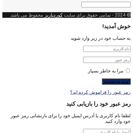
دسته
بندی
© 2024
- تمامی حقوق برای سایت
کوردپاریز
محفوظ می باشد.
خوش آمدید!
به حساب خود در زیر وارد شوید
مرا به خاطر بسپار
رمز عبور را فراموش کرده اید؟
رمز عبور خود را بازیابی کنید
لطفا نام کاربری یا آدرس ایمیل خود را برای بازنشانی رمز عبور
خود وارد کنید.