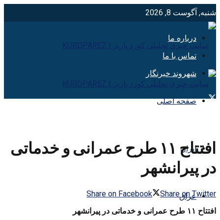
شنبه, آگوست 8, 2026
درباره ما
تماس با ما
شهروند خبرنگار
صفحه اصلی
افتتاح ۱۱ طرح عمرانی و خدماتی
ایران
در پیرانشهر
Share on Facebook
Share on Twitter
عراق
افتتاح ۱۱ طرح عمرانی و خدماتی در پیرانشهر