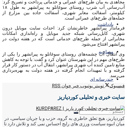
مجاهدی به بیان طرح‌های عمرانی و خدماتی پرداخت و تصریح کرد:
آب‌رسانی آب شرب روستای سوغانلو به پیرانشهر به طول ۱۸
کیلومتر، آسفالت معابر شهری، آسفالت جاده بین مزارع از
جمله‌های طرح‌های عمرانی است.
یادداشت
فرماندار پیرانشهر خاطرنشان کرد: احداث سایت موبایل درون
شهری، کابل‌رسانی شبکه جدید موبایل و راه‌اندازی امکانات
مخابراتی از جمله طرح‌های خدماتی است که در هفته دولت در
پیرانشهر افتتاح می‌شود.
مصاحبه
وی انتقال آب چشمه‌های روستای سوغانلو به پیرانشهر را یکی از
طرح‌های مهم در این شهرستان عنوان کرد و گفت: با توجه به کاهش
منابع تامین کننده آب شهری پیرانشهر، انتقال آب در دستور کار قرار
گرفته و با تمهیدات انجام گرفته در هفته دولت به بهره‌برداری
می‌رسد.
چندرسانه ای
فیسبوک
توییتر
یوتیوب
خبر خوان RSS
سایت خبری و تحلیلی کوردپاریز
کوردپاریز، هیچ تعلق خاطری به گروه، حزب و یا جریان سیاسی، در
میان انبوه سیاست ورزی های رایج احساس نمی کند و تلاش دارد تا