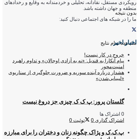
رویکردی مستقل، نقادانه، تحلیلی و خردمندانه به وقایع و رخدادهای
منطقه و جهان داشته باشد.
بدون نتیجه
ما را در شبکه های اجتماعی دنبال کنید:
اخبار اخیر
مشاهده تمام نتایج
خروج در کار نیست!
پیام آنکارا به قندیل: «نه به آزادی اوجالان» و تداوم راهبرد
امنیت‌محور
هشدار درباره آینده سوریه و ضرورت جلوگیری از سناریوی
«لیبیایی‌شدن»
گلستان پرور: پ ک ک چیزی جز دروغ نیست
0 اشتراک ها
اشتراک گذاری
0
توئیت
0
پ.ک.ک و پژاک چگونه زنان و دختران را برای مبارزه