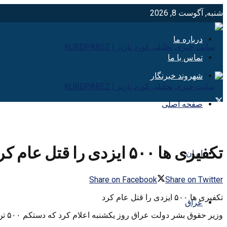
شنبه, آگوست 8, 2026
درباره ما
تماس با ما
شهروند خبرنگار
صفحه اصلی
تکفیری ها ۵۰۰ ایزدی را قتل عام کرد
ایران
Share on Facebook
Share on Twitter
تکفیری ها ۵۰۰ ایزدی را قتل عام کرد
عراق
وزیر حقوق بشر دولت عراق روز یکشنبه اعلام کرد که دستکم ۵۰۰ تن از فرقه ایزدی های عراق در جنایات اخیر گروه تروریستی داعش در شمال کشور کشته شده اند.