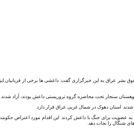
قوق بشر عراق به این خبرگزاری گفت: داعشی ها برخی از قربانیان ای
دند. استان دهوک در شمال غربی عراق قرار دارد.
یق به عضویت برای جنگ با داعش کردند. این اقدام مورد اعتراض حکو
های شنگال را نجات دهد.