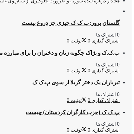
هشدار درباره آینده سوریه و ضرورت جلوگیری از سناریوی «لیب
گلستان پرور: پ ک ک چیزی جز دروغ نیست
0 اشتراک ها
اشتراک گذاری
0
توئیت
0
پ.ک.ک و پژاک چگونه زنان و دختران را برای مبارزه 
0 اشتراک ها
اشتراک گذاری
0
توئیت
0
تیرباران یک دختر گریلا از سوی پ.ک.ک
0 اشتراک ها
اشتراک گذاری
0
توئیت
0
پ ک ک (حزب کارگران کردستان) چیست
0 اشتراک ها
اشتراک گذاری
0
توئیت
0