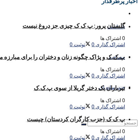
اخبار پرطرفدار
گلستان پرور: پ ک ک چیزی جز دروغ نیست
یادداشت
0 اشتراک ها
اشتراک گذاری
0
توئیت
0
پ.ک.ک و پژاک چگونه زنان و دختران را برای مبارزه 
مصاحبه
0 اشتراک ها
اشتراک گذاری
0
توئیت
0
چندرسانه ای
تیرباران یک دختر گریلا از سوی پ.ک.ک
0 اشتراک ها
اشتراک گذاری
0
توئیت
0
پ ک ک (حزب کارگران کردستان) چیست
0 اشتراک ها
اشتراک گذاری
0
توئیت
0