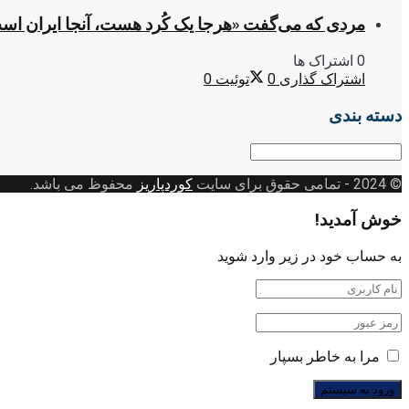
مردی که می‌گفت «هرجا یک کُرد هست، آنجا ایران اس
0 اشتراک ها
اشتراک گذاری
0
توئیت
0
دسته بندی
دسته
بندی
© 2024
- تمامی حقوق برای سایت
کوردپاریز
محفوظ می باشد.
خوش آمدید!
به حساب خود در زیر وارد شوید
مرا به خاطر بسپار