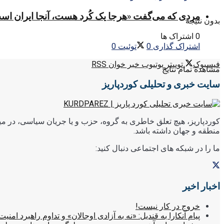
مردی که می‌گفت «هرجا یک کُرد هست، آنجا ایران اس
بدون نتیجه
0 اشتراک ها
اشتراک گذاری
0
توئیت
0
فیسبوک
توییتر
یوتیوب
خبر خوان RSS
مشاهده تمام نتایج
سایت خبری و تحلیلی کوردپاریز
کوردپاریز، هیچ تعلق خاطری به گروه، حزب و یا جریان سیاسی، در میا
منطقه و جهان داشته باشد.
ما را در شبکه های اجتماعی دنبال کنید:
اخبار اخیر
خروج در کار نیست!
پیام آنکارا به قندیل: «نه به آزادی اوجالان» و تداوم راهبرد امنیت