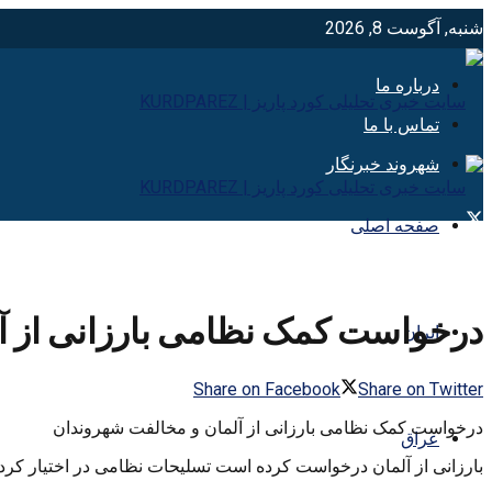
شنبه, آگوست 8, 2026
درباره ما
تماس با ما
شهروند خبرنگار
صفحه اصلی
درخواست کمک نظامی بارزانی از آ
ایران
Share on Facebook
Share on Twitter
درخواست کمک نظامی بارزانی از آلمان و مخالفت شهروندان
عراق
بارزانی از آلمان درخواست کرده است تسلیحات نظامی در اختیار کردها