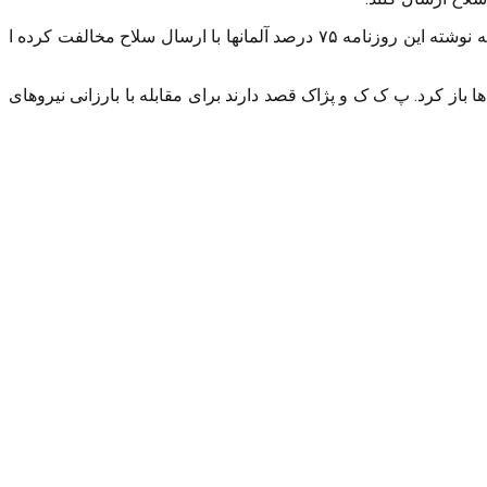
روزنامه بیل ام زونتاگ آلمان نیز در یک نظرسنجی از شهروندان این کشور خواست نظر خود را درباره ارسال سلاح برای کردها ابراز کنند. به نوشته این روزنامه ۷۵ درصد آلمانها با ارسال سلاح مخالفت کرده ا
باز کرد. پ ک ک و پژاک قصد دارند برای مقابله با بارزانی نیروهای