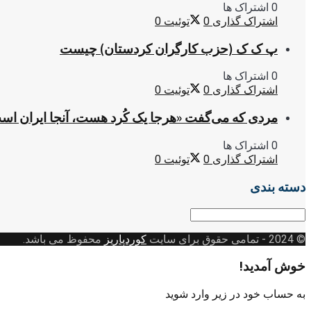
0 اشتراک ها
اشتراک گذاری
0
توئیت
0
پ ک ک (حزب کارگران کردستان) چیست
0 اشتراک ها
اشتراک گذاری
0
توئیت
0
مردی که می‌گفت «هرجا یک کُرد هست، آنجا ایران اس
0 اشتراک ها
اشتراک گذاری
0
توئیت
0
دسته بندی
دسته
بندی
© 2024
- تمامی حقوق برای سایت
کوردپاریز
محفوظ می باشد.
خوش آمدید!
به حساب خود در زیر وارد شوید