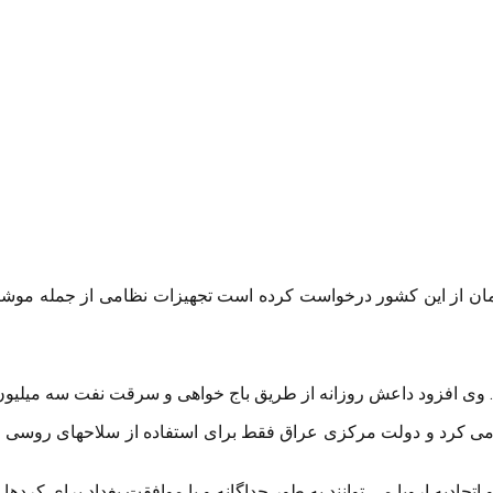
مان از این کشور درخواست کرده است تجهیزات نظامی از جمله موشکهای
ی افزود داعش روزانه از طریق باج خواهی و سرقت نفت سه میلیون د
می کرد و دولت مرکزی عراق فقط برای استفاده از سلاحهای روسی مورد آ
ادیه اروپا می توانند به طور جداگانه و با موافقت بغداد برای کردها 