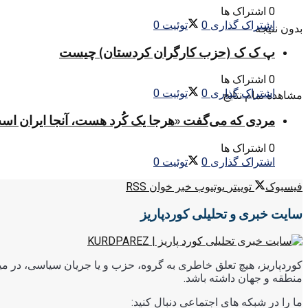
0 اشتراک ها
اشتراک گذاری
0
توئیت
0
بدون نتیجه
پ ک ک (حزب کارگران کردستان) چیست
0 اشتراک ها
اشتراک گذاری
0
توئیت
0
مشاهده تمام نتایج
مردی که می‌گفت «هرجا یک کُرد هست، آنجا ایران اس
0 اشتراک ها
اشتراک گذاری
0
توئیت
0
فیسبوک
توییتر
یوتیوب
خبر خوان RSS
سایت خبری و تحلیلی کوردپاریز
کوردپاریز، هیچ تعلق خاطری به گروه، حزب و یا جریان سیاسی، در میا
منطقه و جهان داشته باشد.
ما را در شبکه های اجتماعی دنبال کنید: