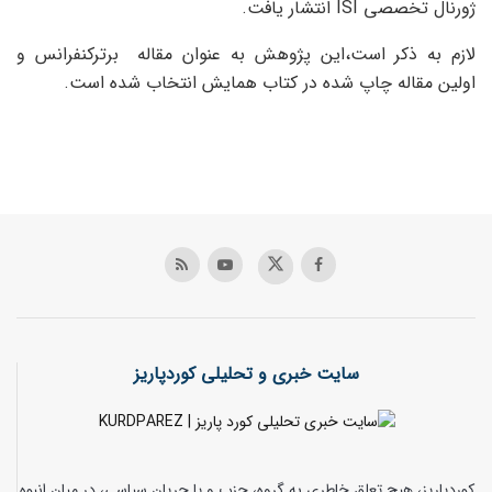
ژورنال تخصصی ISI انتشار یافت.
لازم به ذکر است،این پژوهش به عنوان مقاله برترکنفرانس و
اولین مقاله چاپ شده در کتاب همایش انتخاب شده است.
سایت خبری و تحلیلی کوردپاریز
کوردپاریز، هیچ تعلق خاطری به گروه، حزب و یا جریان سیاسی، در میان انبوه