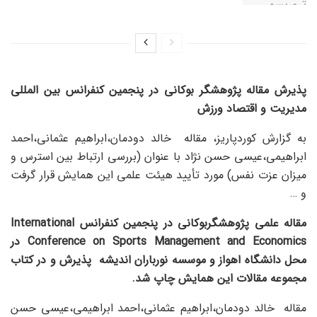
پذیرش مقاله پژوهشگر بوکانی در پنجمین کنفرانس بین المللی
مدیریت و اقتصاد ورزش
به گزارش کوردپاریز، مقاله خالد دودمان،ابراهیم عثمانی،احمد
ابراهیمی،عیسی حسن نژاد با عنوان (بررسی ارتباط بین استرس و
میزان عزت نفس) مورد تأیید هیئت علمی این همایش قرار گرفت
و …
مقاله علمی پژوهشگربوکانی در پنجمین کنفرانس
International
Conference on Sports Management and Economics
در
محل دانشگاه اهواز و موسسه نورباران اندیشه
پذیرش و در کتاب
مجموعه مقالات این همایش چاپ شد.
مقاله خالد دودمان،ابراهیم عثمانی،احمد ابراهیمی،عیسی حسن