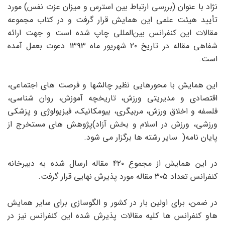
نژاد با عنوان (بررسی ارتباط بین استرس و میزان عزت نفس) مورد
تأیید هیئت علمی این همایش قرار گرفت و در کتاب مجموعه
مقالات این کنفرانس بین‌المللی چاپ شده است و جهت ارائه
شفاهی مقاله در تاریخ ۲۰ شهریور ماه ۱۳۹۳ دعوت بعمل آمده
است.
این همایش با محورهایی نظیر چالشها و فرصت های اجتماعی،
اقتصادی و مدیریتی ورزش، تاریخچه آموزش، روان شناسی،
فلسفه و اخلاق ورزش، مربیگری، بیومکانیک، فیزیولوژی و پزشکی
ورزشی، ورزش در اسلام و بخش آزاد)پژوهش های مستخرج از
پایان نامه( سایر رشته ها برگزار می شود.
در این همایش از مجموع ۴۲۰ مقاله ارسال شده به دبیرخانه
کنفرانس تعداد ۳۰۵ مقاله مورد پذیرش نهایی قرار گرفت.
در ضمن، برای اولین بار در کشور و الگوسازی برای سایر همایش
هاو کنفرانس ها کلیه مقالات پذیرش شده این کنفرانس نیز در