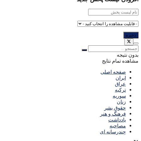
بدون نتیجه
مشاهده تمام نتایج
صفحه اصلی
ایران
عراق
ترکیه
سوریه
زنان
حقوق بشر
فرهنگ و هنر
یادداشت
مصاحبه
چندرسانه ای