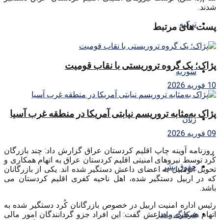
شدند.
ترکیه
پست های مرتبط
پژاک؛ یک گروه تروریستی با نقاب قومیت
سوریه
10 فوریه 2026
پژاک به‌مثابه تروریسم نیابتی آمریکا در منطقه غرب آسیا
زنان
09 فوریه 2026
روزنامه آوینه چاپ اقلیم کردستان عراق گزارش داد: چند بازرگان
کُرد توسط نیروهای امنیتی اقلیم کردستان عراق به اتهام همکاری و
حقوق بشر
تحویل اتومبیل به اعضای داعش دستگیر شده اند. یکی از بازرگانان
که در اربیل دستگیر شده، اهل ناحیه کفری اقلیم کردستان می
باشد.
رئیس اداره امنیت اربیل در خصوص بازرگانان کُرد دستگیر شده به
فرهنگ و هنر
اتهام همکاری با داعش گفت: این افراد جزو گردانندگان امور مالی