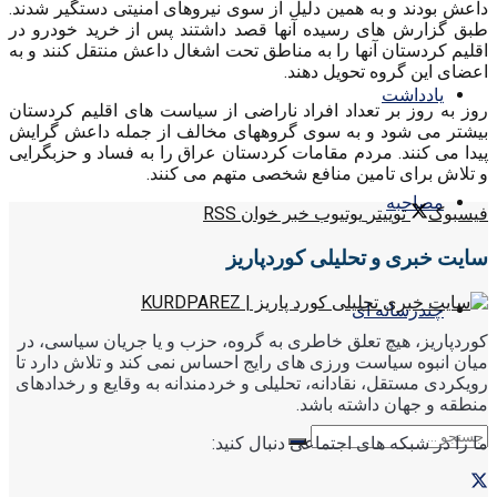
داعش بودند و به همین دلیل از سوی نیروهای امنیتی دستگیر شدند.
طبق گزارش های رسیده آنها قصد داشتند پس از خرید خودرو در
اقلیم کردستان آنها را به مناطق تحت اشغال داعش منتقل کنند و به
اعضای این گروه تحویل دهند.
یادداشت
روز به روز بر تعداد افراد ناراضی از سیاست های اقلیم کردستان
بیشتر می شود و به سوی گروههای مخالف از جمله داعش گرایش
پیدا می کنند. مردم مقامات کردستان عراق را به فساد و حزبگرایی
و تلاش برای تامین منافع شخصی متهم می کنند.
مصاحبه
فیسبوک
توییتر
یوتیوب
خبر خوان RSS
سایت خبری و تحلیلی کوردپاریز
چندرسانه ای
کوردپاریز، هیچ تعلق خاطری به گروه، حزب و یا جریان سیاسی، در
میان انبوه سیاست ورزی های رایج احساس نمی کند و تلاش دارد تا
رویکردی مستقل، نقادانه، تحلیلی و خردمندانه به وقایع و رخدادهای
منطقه و جهان داشته باشد.
ما را در شبکه های اجتماعی دنبال کنید: