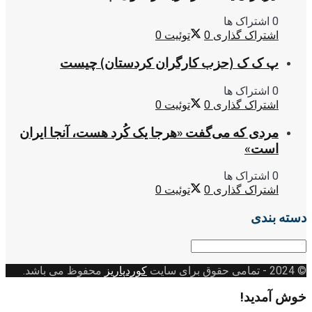
0 اشتراک ها
اشتراک گذاری
0
توئیت
0
پ ک ک (حزب کارگران کردستان) چیست
0 اشتراک ها
اشتراک گذاری
0
توئیت
0
مردی که می‌گفت «هرجا یک کُرد هست، آنجا ایران
است»
0 اشتراک ها
اشتراک گذاری
0
توئیت
0
دسته بندی
دسته
بندی
© 2024
- تمامی حقوق برای سایت
کوردپاریز
محفوظ می باشد.
خوش آمدید!