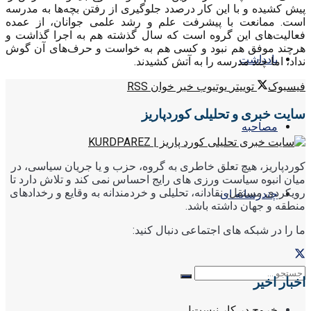
پیش کشیده و با این کار درصدد جلوگیری از رفتن بچه‌ها به مدرسه
است. ممانعت با پیشرفت علم و رشد علمی جوانان، از عمده
فعالیت‌های این گروه است که سال گذشته هم به اجرا گذاشت و
هرچند موفق هم نبود و کسی هم به خواست و حرف‌های آن گوش
یادداشت
نداد، اما چند مدرسه را به آتش کشیدند.
فیسبوک
توییتر
یوتیوب
خبر خوان RSS
سایت خبری و تحلیلی کوردپاریز
مصاحبه
کوردپاریز، هیچ تعلق خاطری به گروه، حزب و یا جریان سیاسی، در
میان انبوه سیاست ورزی های رایج احساس نمی کند و تلاش دارد تا
رویکردی مستقل، نقادانه، تحلیلی و خردمندانه به وقایع و رخدادهای
چندرسانه ای
منطقه و جهان داشته باشد.
ما را در شبکه های اجتماعی دنبال کنید:
اخبار اخیر
خروج در کار نیست!