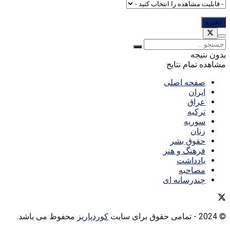
بدون نتیجه
مشاهده تمام نتایج
صفحه اصلی
ایران
عراق
ترکیه
سوریه
زنان
حقوق بشر
فرهنگ و هنر
یادداشت
مصاحبه
چندرسانه ای
© 2024
- تمامی حقوق برای سایت
کوردپاریز
محفوظ می باشد.