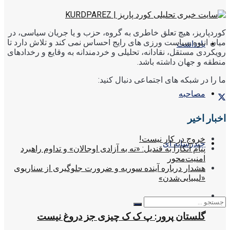
کوردپاریز، هیچ تعلق خاطری به گروه، حزب و یا جریان سیاسی، در
میان انبوه سیاست ورزی های رایج احساس نمی کند و تلاش دارد تا
یادداشت
رویکردی مستقل، نقادانه، تحلیلی و خردمندانه به وقایع و رخدادهای
منطقه و جهان داشته باشد.
ما را در شبکه های اجتماعی دنبال کنید:
مصاحبه
اخبار اخیر
خروج در کار نیست!
چندرسانه ای
پیام آنکارا به قندیل: «نه به آزادی اوجالان» و تداوم راهبرد
امنیت‌محور
هشدار درباره آینده سوریه و ضرورت جلوگیری از سناریوی
«لیبیایی‌شدن»
گلستان پرور: پ ک ک چیزی جز دروغ نیست