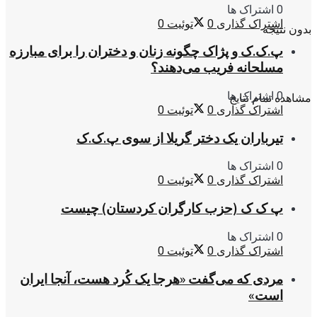
0 اشتراک ها
اشتراک گذاری
0
توئیت
0
بدون نتیجه
پ.ک.ک و پژاک چگونه زنان و دختران را برای مبارزه
مسلحانه فریب می‌دهند؟
0 اشتراک ها
مشاهده تمام نتایج
اشتراک گذاری
0
توئیت
0
تیرباران یک دختر گریلا از سوی پ.ک.ک
0 اشتراک ها
اشتراک گذاری
0
توئیت
0
پ ک ک (حزب کارگران کردستان) چیست
0 اشتراک ها
اشتراک گذاری
0
توئیت
0
مردی که می‌گفت «هرجا یک کُرد هست، آنجا ایران
است»