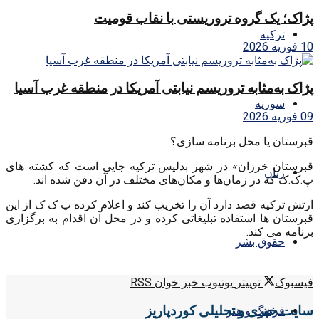
پژاک؛ یک گروه تروریستی با نقاب قومیت
ترکیه
10 فوریه 2026
پژاک به‌مثابه تروریسم نیابتی آمریکا در منطقه غرب آسیا
سوریه
09 فوریه 2026
قبرستان یا محل برنامه سازی؟
قبرستان خرزان» در شهر بدلیس ترکیه جایی است که کشته های
زنان
پ.ک.ک که در زمان‌ها و مکان‌های مختلف در آن دفن شده اند.
ارتش ترکیه قصد دارد آن را تخریب کند و اعلام کرده پ ک ک از این
قبرستان ها استفاده تبلیغاتی کرده و در محل آن اقدام به برگزاری
برنامه می کند.
حقوق بشر
فیسبوک
توییتر
یوتیوب
خبر خوان RSS
سایت خبری و تحلیلی کوردپاریز
فرهنگ و هنر