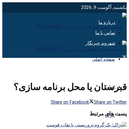
یکشنبه, آگوست 9, 2026
درباره ما
تماس با ما
شهروند خبرنگار
صفحه اصلی
قبرستان یا محل برنامه سازی؟
ایران
Share on Facebook
Share on Twitter
پست های مرتبط
عراق