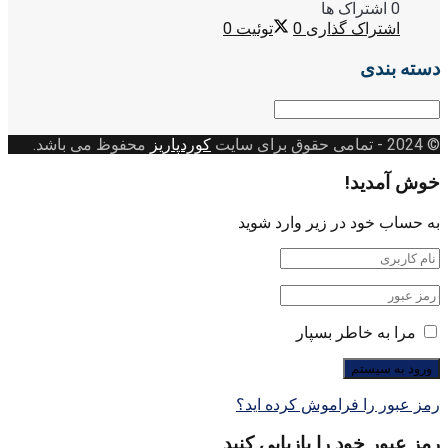
0 اشتراک ها
اشتراک گذاری
0
توئیت
0
دسته بندی
دسته
بندی
© 2024
- تمامی حقوق برای سایت
کوردپاریز
محفوظ می باشد.
خوش آمدید!
به حساب خود در زیر وارد شوید
مرا به خاطر بسپار
رمز عبور را فراموش کرده اید؟
رمز عبور خود را بازیابی کنید