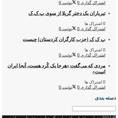
اشتراک گذاری
0
توئیت
0
تیرباران یک دختر گریلا از سوی پ.ک.ک
0 اشتراک ها
اشتراک گذاری
0
توئیت
0
پ ک ک (حزب کارگران کردستان) چیست
0 اشتراک ها
اشتراک گذاری
0
توئیت
0
مردی که می‌گفت «هرجا یک کُرد هست، آنجا ایران
است»
0 اشتراک ها
اشتراک گذاری
0
توئیت
0
دسته بندی
دسته
بندی
© 2024
- تمامی حقوق برای سایت
کوردپاریز
محفوظ می باشد.