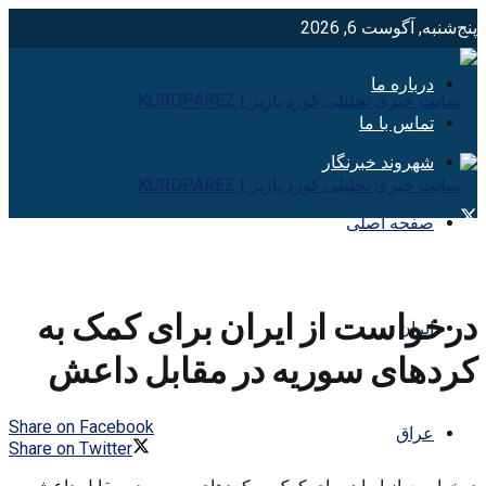
پنج‌شنبه, آگوست 6, 2026
درباره ما
تماس با ما
شهروند خبرنگار
صفحه اصلی
درخواست از ایران برای کمک بە
ایران
کردهای سوریە در مقابل داعش
Share on Facebook
عراق
Share on Twitter