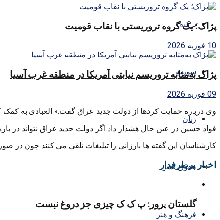
ترکیه
پژاک؛ یک گروه تروریستی با نقاب قومیت
10 فوریه 2026
سوریه
پژاک به‌مثابه تروریسم نیابتی آمریکا در منطقه غرب آسیا
09 فوریه 2026
وی درباره حمایت کردها از دولت جدید عراق گفت:« العبادی به کمک کُر
زنان
فواد حسین در عین حال هشدار داد اگر دولت جدید عراق نتواند در بار
کارشناسان این گفته ها بارزانی را تبلیغات تلقی می کنند چون در صور
اخبار پرطرفدار
حقوق بشر
گلستان پرور: پ ک ک چیزی جز دروغ نیست
فرهنگ و هنر