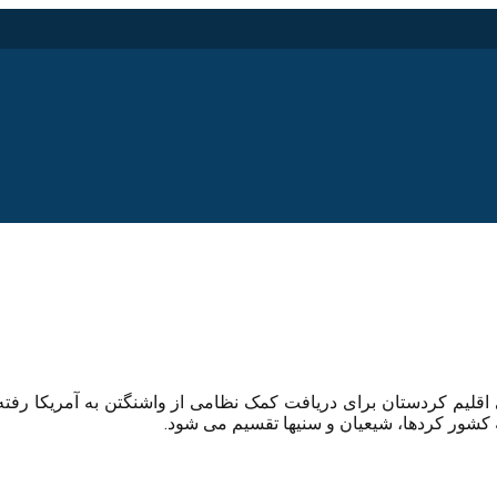
قلیم کردستان برای دریافت کمک نظامی از واشنگتن به آمریکا رفته ا
 کشور کردها، شیعیان و سنیها تقسیم می شود.