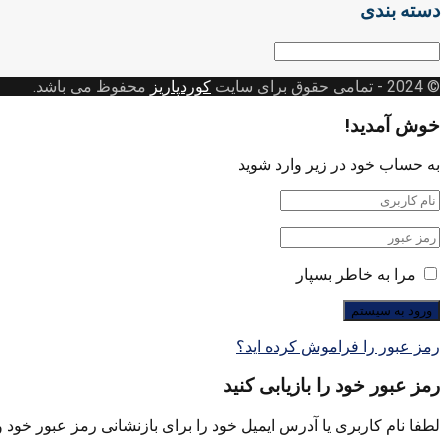
دسته بندی
دسته
بندی
© 2024
- تمامی حقوق برای سایت
کوردپاریز
محفوظ می باشد.
خوش آمدید!
به حساب خود در زیر وارد شوید
مرا به خاطر بسپار
رمز عبور را فراموش کرده اید؟
رمز عبور خود را بازیابی کنید
لطفا نام کاربری یا آدرس ایمیل خود را برای بازنشانی رمز عبور خود وا