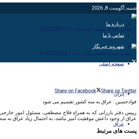
شنبه, آگوست 8, 2026
درباره ما
تماس با ما
شهروند خبرنگار
صفحه اصلی
Share on Facebook
Share on Twitter
ایران
فوادحسین : عراق به سه کشور تقسیم می شود
رییس دفتر بارزانی که به همراه فلاح مصطفی، مسئول امور خارجی ا
عراق از وجود داعش موفقیت آمیز نباشد، به احتمال زیاد عراق به سه
عراق
پست های مرتبط