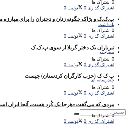
0 اشتراک ها
اشتراک گذاری
0
توئیت
0
پ.ک.ک و پژاک چگونه زنان و دختران را برای مبارزه 
یادداشت
0 اشتراک ها
اشتراک گذاری
0
توئیت
0
تیرباران یک دختر گریلا از سوی پ.ک.ک
مصاحبه
0 اشتراک ها
اشتراک گذاری
0
توئیت
0
پ ک ک (حزب کارگران کردستان) چیست
چندرسانه ای
0 اشتراک ها
اشتراک گذاری
0
توئیت
0
مردی که می‌گفت «هرجا یک کُرد هست، آنجا ایران اس
0 اشتراک ها
اشتراک گذاری
0
توئیت
0