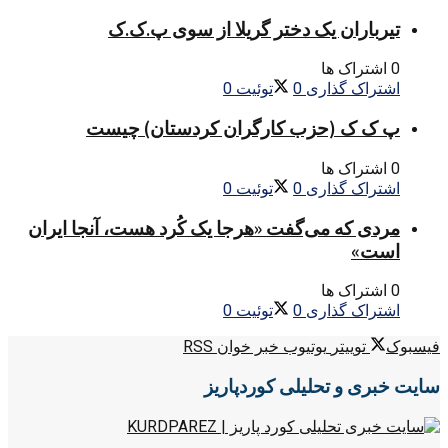
تیرباران یک دختر گریلا از سوی پ.ک.ک
0 اشتراک ها
اشتراک گذاری
0
توئیت
0
پ ک ک (حزب کارگران کردستان) چیست
0 اشتراک ها
اشتراک گذاری
0
توئیت
0
مردی که می‌گفت «هرجا یک کُرد هست، آنجا ایران
است»
0 اشتراک ها
اشتراک گذاری
0
توئیت
0
فیسبوک
توییتر
یوتیوب
خبر خوان RSS
سایت خبری و تحلیلی کوردپاریز