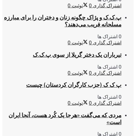
اشتراک گذاری
0
توئیت
0
پ.ک.ک و پژاک چگونه زنان و دختران را برای مبارزه
مسلحانه فریب می‌دهند؟
0 اشتراک ها
اشتراک گذاری
0
توئیت
0
تیرباران یک دختر گریلا از سوی پ.ک.ک
0 اشتراک ها
اشتراک گذاری
0
توئیت
0
پ ک ک (حزب کارگران کردستان) چیست
0 اشتراک ها
اشتراک گذاری
0
توئیت
0
مردی که می‌گفت «هرجا یک کُرد هست، آنجا ایران
است»
0 اشتراک ها