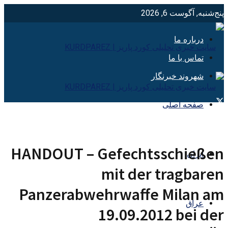
پنج‌شنبه, آگوست 6, 2026
درباره ما
تماس با ما
شهروند خبرنگار
صفحه اصلی
HANDOUT – Gefechtsschießen
ایران
mit der tragbaren
Panzerabwehrwaffe Milan am
عراق
19.09.2012 bei der