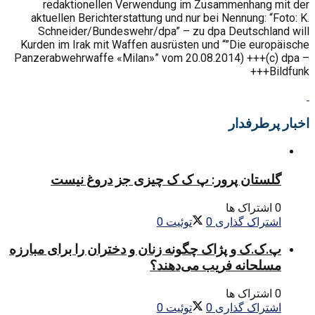
redaktionellen Verwendung im Zusammenhang mit der
aktuellen Berichterstattung und nur bei Nennung: “Foto: K.
Schneider/Bundeswehr/dpa” – zu dpa Deutschland will
Kurden im Irak mit Waffen ausrüsten und “”Die europäische
Panzerabwehrwaffe «Milan»” vom 20.08.2014) +++(c) dpa –
Bildfunk+++
اخبار پرطرفدار
گلستان پرور: پ ک ک چیزی جز دروغ نیست
0 اشتراک ها
اشتراک گذاری
0
توئیت
0
پ.ک.ک و پژاک چگونه زنان و دختران را برای مبارزه
مسلحانه فریب می‌دهند؟
0 اشتراک ها
اشتراک گذاری
0
توئیت
0