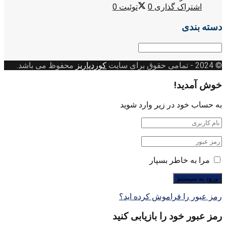
اشتراک گذاری
0
توئیت
0
دسته بندی
دسته
بندی
© 2024
- تمامی حقوق برای سایت
کوردپاریز
محفوظ می باشد.
خوش آمدید!
به حساب خود در زیر وارد شوید
مرا به خاطر بسپار
رمز عبور را فراموش کرده اید؟
رمز عبور خود را بازیابی کنید