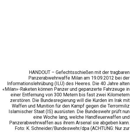
HANDOUT – Gefechtsschießen mit der tragbaren
Panzerabwehrwaffe Milan am 19.09.2012 bei der
Informationslehrübung (ILÜ) des Heeres. Die 40 Jahre alten
«Milan»-Raketen können Panzer und gepanzerte Fahrzeuge in
einer Entfernung von 300 Metern bis fast zwei Kilometern
zerstören. Die Bundesregierung will die Kurden im Irak mit
Waffen und Munition für den Kampf gegen die Terrormiliz
Islamischer Staat (IS) ausrüsten. Die Bundeswehr prüft nun
eine Woche lang, welche Handfeuerwaffen und
Panzerabwehrwaffen aus ihrem Arsenal sie abgeben kann.
Foto: K. Schneider/Bundeswehr/dpa (ACHTUNG: Nur zur