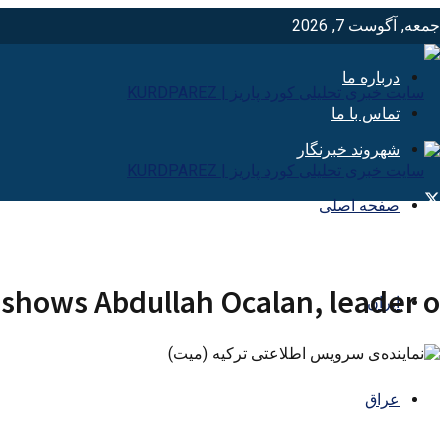
جمعه, آگوست 7, 2026
درباره ما
تماس با ما
شهروند خبرنگار
صفحه اصلی
 shows Abdullah Ocalan, leader o
ایران
عراق