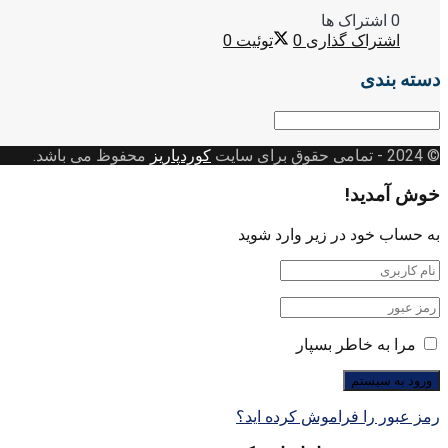
0 اشتراک ها
اشتراک گذاری
0
توئیت
0
دسته بندی
دسته
بندی
© 2024
- تمامی حقوق برای سایت
کوردپاریز
محفوظ می باشد.
خوش آمدید!
به حساب خود در زیر وارد شوید
مرا به خاطر بسپار
رمز عبور را فراموش کرده اید؟