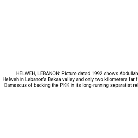
HELWEH, LEBANON: Picture dated 1992 shows Abdullah Ocal
Helweh in Lebanon’s Bekaa valley and only two kilometers far
Damascus of backing the PKK in its long-running separatist re