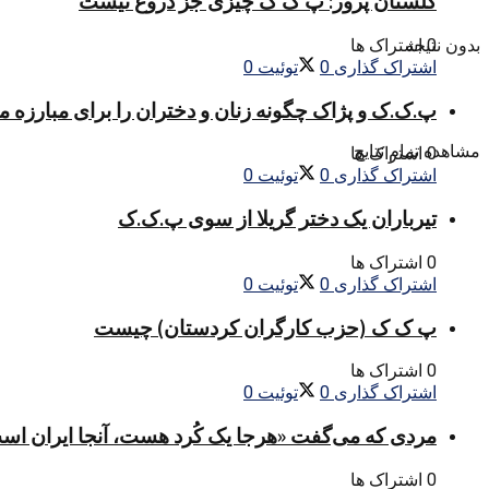
گلستان پرور: پ ک ک چیزی جز دروغ نیست
0 اشتراک ها
بدون نتیجه
اشتراک گذاری
0
توئیت
0
پ.ک.ک و پژاک چگونه زنان و دختران را برای مبارزه 
مشاهده تمام نتایج
0 اشتراک ها
اشتراک گذاری
0
توئیت
0
تیرباران یک دختر گریلا از سوی پ.ک.ک
0 اشتراک ها
اشتراک گذاری
0
توئیت
0
پ ک ک (حزب کارگران کردستان) چیست
0 اشتراک ها
اشتراک گذاری
0
توئیت
0
مردی که می‌گفت «هرجا یک کُرد هست، آنجا ایران اس
0 اشتراک ها