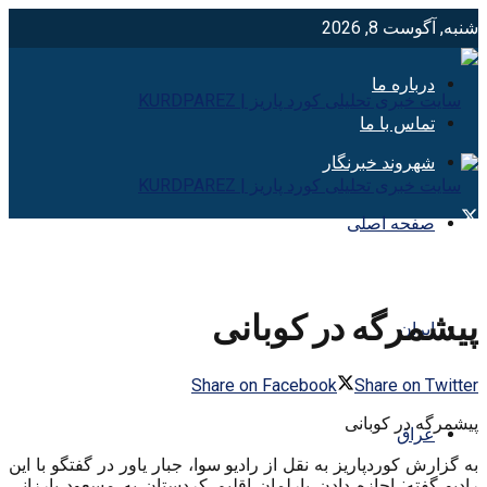
شنبه, آگوست 8, 2026
درباره ما
تماس با ما
شهروند خبرنگار
صفحه اصلی
پیشمرگه در کوبانی
ایران
Share on Facebook
Share on Twitter
پیشمرگه در کوبانی
عراق
به گزارش کوردپاریز به نقل از رادیو سوا، جبار یاور در گفتگو با این
رادیو گفته: اجازه دادن پارلمان اقلیم کردستان به مسعود بارزانی