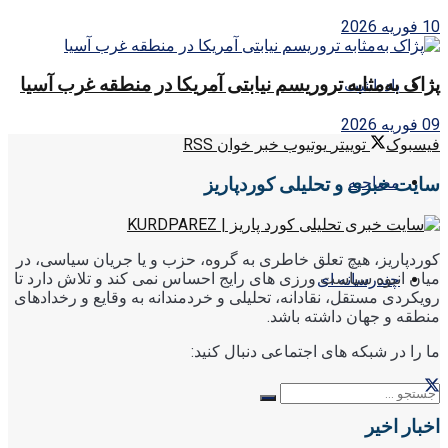
10 فوریه 2026
پژاک به‌مثابه تروریسم نیابتی آمریکا در منطقه غرب آسیا
یادداشت
09 فوریه 2026
فیسبوک
توییتر
یوتیوب
خبر خوان RSS
سایت خبری و تحلیلی کوردپاریز
مصاحبه
کوردپاریز، هیچ تعلق خاطری به گروه، حزب و یا جریان سیاسی، در
میان انبوه سیاست ورزی های رایج احساس نمی کند و تلاش دارد تا
چندرسانه ای
رویکردی مستقل، نقادانه، تحلیلی و خردمندانه به وقایع و رخدادهای
منطقه و جهان داشته باشد.
ما را در شبکه های اجتماعی دنبال کنید:
اخبار اخیر