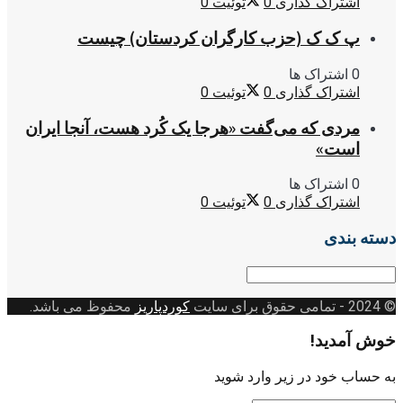
اشتراک گذاری
0
توئیت
0
پ ک ک (حزب کارگران کردستان) چیست
0 اشتراک ها
اشتراک گذاری
0
توئیت
0
مردی که می‌گفت «هرجا یک کُرد هست، آنجا ایران
است»
0 اشتراک ها
اشتراک گذاری
0
توئیت
0
دسته بندی
دسته
بندی
© 2024
- تمامی حقوق برای سایت
کوردپاریز
محفوظ می باشد.
خوش آمدید!
به حساب خود در زیر وارد شوید