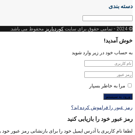
دسته بندی
دسته
بندی
© 2024
- تمامی حقوق برای سایت
کوردپاریز
محفوظ می باشد.
خوش آمدید!
به حساب خود در زیر وارد شوید
مرا به خاطر بسپار
رمز عبور را فراموش کرده اید؟
رمز عبور خود را بازیابی کنید
لطفا نام کاربری یا آدرس ایمیل خود را برای بازنشانی رمز عبور خود وا