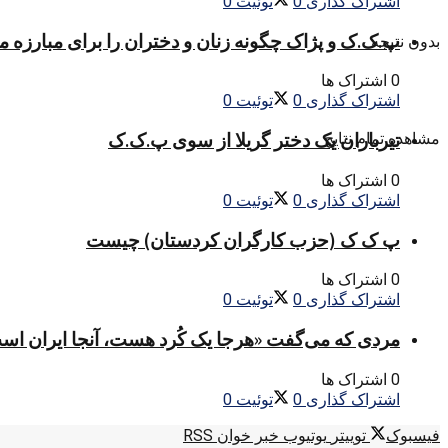
اشتراک گذاری
0
توئیت
0
پ.ک.ک و پژاک چگونه زنان و دختران را برای مبارزه 
بدون نتیجه
0 اشتراک ها
اشتراک گذاری
0
توئیت
0
مشاهده تمام نتایج
تیرباران یک دختر گریلا از سوی پ.ک.ک
0 اشتراک ها
اشتراک گذاری
0
توئیت
0
پ ک ک (حزب کارگران کردستان) چیست
0 اشتراک ها
اشتراک گذاری
0
توئیت
0
مردی که می‌گفت «هرجا یک کُرد هست، آنجا ایران اس
0 اشتراک ها
اشتراک گذاری
0
توئیت
0
فیسبوک
توییتر
یوتیوب
خبر خوان RSS