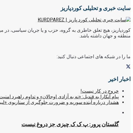
سایت خبری و تحلیلی کوردپاریز
کوردپاریز، هیچ تعلق خاطری به گروه، حزب و یا جریان سیاسی، در میا
منطقه و جهان داشته باشد.
ما را در شبکه های اجتماعی دنبال کنید:
اخبار اخیر
خروج در کار نیست!
پیام آنکارا به قندیل: «نه به آزادی اوجالان» و تداوم راهبرد امنیت
هشدار درباره آینده سوریه و ضرورت جلوگیری از سناریوی «لیب
گلستان پرور: پ ک ک چیزی جز دروغ نیست