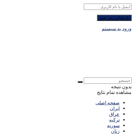
ورود به سیستم
بدون نتیجه
مشاهده تمام نتایج
صفحه اصلی
ایران
عراق
ترکیه
سوریه
زنان