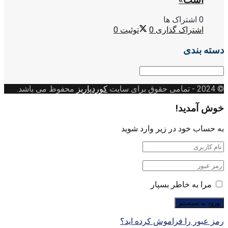
0 اشتراک ها
اشتراک گذاری
0
توئیت
0
دسته بندی
دسته
بندی
© 2024
- تمامی حقوق برای سایت
کوردپاریز
محفوظ می باشد.
خوش آمدید!
به حساب خود در زیر وارد شوید
مرا به خاطر بسپار
رمز عبور را فراموش کرده اید؟