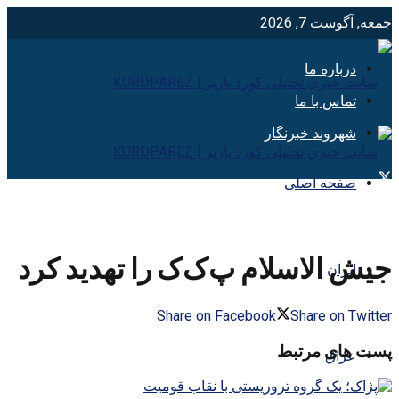
جمعه, آگوست 7, 2026
درباره ما
تماس با ما
شهروند خبرنگار
صفحه اصلی
جیش الاسلام پ‌ک‌ک را تهدید کرد
ایران
Share on Facebook
Share on Twitter
پست های مرتبط
عراق