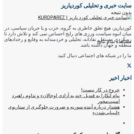
سایت خبری و تحلیلی کوردپاریز
بدون نتیجه
کوردپاریز، هیچ تعلق خاطری به گروه، حزب و یا جریان سیاسی، در
میان انبوه سیاست ورزی های رایج احساس نمی کند و تلاش دارد تا
رویکردی مستقل، نقادانه، تحلیلی و خردمندانه به وقایع و رخدادهای
مشاهده تمام نتایج
منطقه و جهان داشته باشد.
ما را در شبکه های اجتماعی دنبال کنید:
اخبار اخیر
خروج در کار نیست!
پیام آنکارا به قندیل: «نه به آزادی اوجالان» و تداوم راهبرد
امنیت‌محور
هشدار درباره آینده سوریه و ضرورت جلوگیری از سناریوی
«لیبیایی‌شدن»