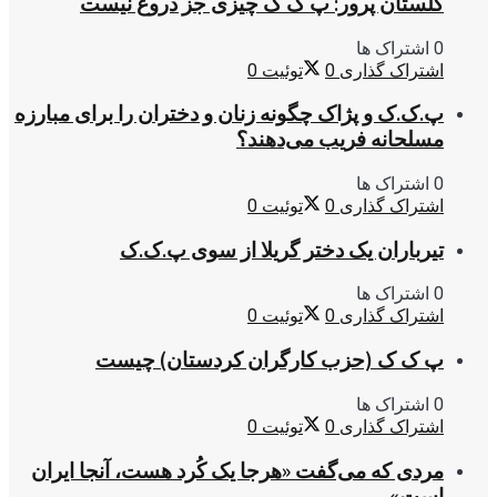
گلستان پرور: پ ک ک چیزی جز دروغ نیست
0 اشتراک ها
اشتراک گذاری
0
توئیت
0
پ.ک.ک و پژاک چگونه زنان و دختران را برای مبارزه
مسلحانه فریب می‌دهند؟
0 اشتراک ها
اشتراک گذاری
0
توئیت
0
تیرباران یک دختر گریلا از سوی پ.ک.ک
0 اشتراک ها
اشتراک گذاری
0
توئیت
0
پ ک ک (حزب کارگران کردستان) چیست
0 اشتراک ها
اشتراک گذاری
0
توئیت
0
مردی که می‌گفت «هرجا یک کُرد هست، آنجا ایران
است»