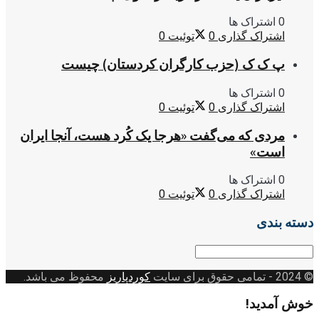
0 اشتراک ها
اشتراک گذاری
0
توئیت
0
پ ک ک (حزب کارگران کردستان) چیست
0 اشتراک ها
اشتراک گذاری
0
توئیت
0
مردی که می‌گفت «هرجا یک کُرد هست، آنجا ایران
است»
0 اشتراک ها
اشتراک گذاری
0
توئیت
0
دسته بندی
دسته
بندی
© 2024
- تمامی حقوق برای سایت
کوردپاریز
محفوظ می باشد.
خوش آمدید!