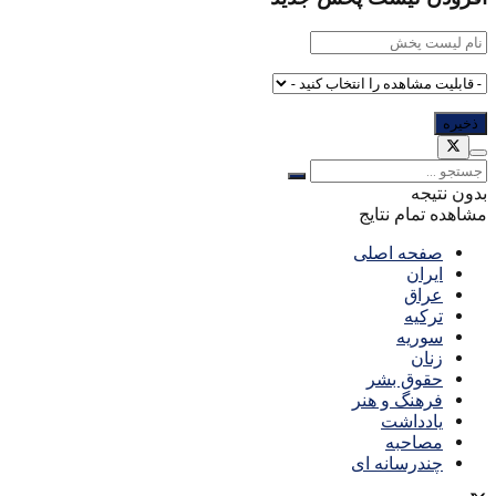
بدون نتیجه
مشاهده تمام نتایج
صفحه اصلی
ایران
عراق
ترکیه
سوریه
زنان
حقوق بشر
فرهنگ و هنر
یادداشت
مصاحبه
چندرسانه ای