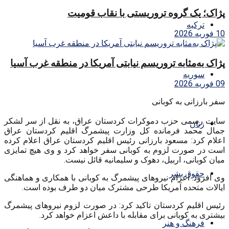
پژاک؛ یک گروه تروریستی با نقاب قومیت
ترکیه
10 فوریه 2026
پژاک به‌مثابه تروریسم نیابتی آمریکا در منطقه غرب آسیا
سوریه
09 فوریه 2026
سفر بارزانی به کوبانی
سایت رسمی حزب دموکرات کردستان عراق، به نقل از سر لشکر
زنان
جمال محمد فرمانده کل وزارت پیشمرگ اقلیم کردستان عراق
اعلام کرد: مسعود بارزانی رئیس اقلیم کردستان عراق اعلام کرده
است در صورت لزوم به کوبانی سفر خواهد کرد و وی هیچ تمایزی
میان کوبانی، اربیل، دهوک و سلیمانیه قائل نیست.
حقوق بشر
وی افزود: اعزام نیروهای پیشمرگ به کوبانی با همکاری و هماهنگی
ایالات متحده آمریکا طرحی مشترک میان دو طرف بوده است.
رئیس اقلیم کردستان تاکید کرد: در صورت لزوم نیروهای پیشمرگ
بیشتری به کوبانی برای مقابله با داعش اعزام خواهد کرد.
فرهنگ و هنر