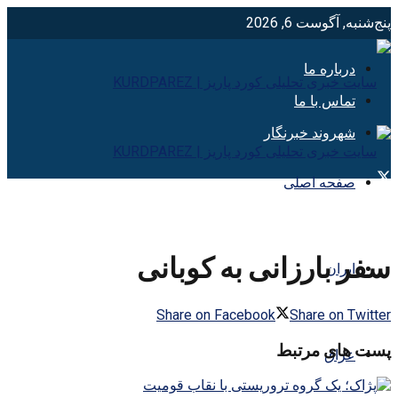
پنج‌شنبه, آگوست 6, 2026
درباره ما
تماس با ما
شهروند خبرنگار
صفحه اصلی
سفر بارزانی به کوبانی
ایران
Share on Facebook
Share on Twitter
پست های مرتبط
عراق