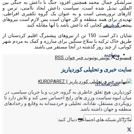
سرلشکر جمال محمد همچنین افزود: جنگ با داعش به جنگی بین
المللی تبدیل شده است، سیاست داعش ایجاد ناامنی، ترس و
کارهای تروریستی است و به عنوان یک گروه تکفیری افراطی،
تهدیدی برای همه منطقه و کل جهان است پس لازم است نیروهای
پیشمرگ در هر کجایی که داعش باشد با آنها مقابله کنند.
یادداشت
شایان ذکر است: 150 تن از نیروهای پیشمرگ اقلیم کردستان از
طریق خاک ترکیه با سلاح سنگین برای مبارزه و کمک به مردم شهر
کوبانی، از چند روز گذشته در آنجا مستقر می باشند.
مصاحبه
فیسبوک
توییتر
یوتیوب
خبر خوان RSS
سایت خبری و تحلیلی کوردپاریز
چندرسانه ای
کوردپاریز، هیچ تعلق خاطری به گروه، حزب و یا جریان سیاسی، در
میان انبوه سیاست ورزی های رایج احساس نمی کند و تلاش دارد تا
رویکردی مستقل، نقادانه، تحلیلی و خردمندانه به وقایع و رخدادهای
منطقه و جهان داشته باشد.
ما را در شبکه های اجتماعی دنبال کنید: