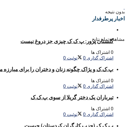
بدون نتیجه
اخبار پرطرفدار
مشاهده تمام نتایج
گلستان پرور: پ ک ک چیزی جز دروغ نیست
0 اشتراک ها
اشتراک گذاری
0
توئیت
0
پ.ک.ک و پژاک چگونه زنان و دختران را برای مبارزه 
0 اشتراک ها
اشتراک گذاری
0
توئیت
0
تیرباران یک دختر گریلا از سوی پ.ک.ک
0 اشتراک ها
اشتراک گذاری
0
توئیت
0
پ ک ک (حزب کارگران کردستان) چیست