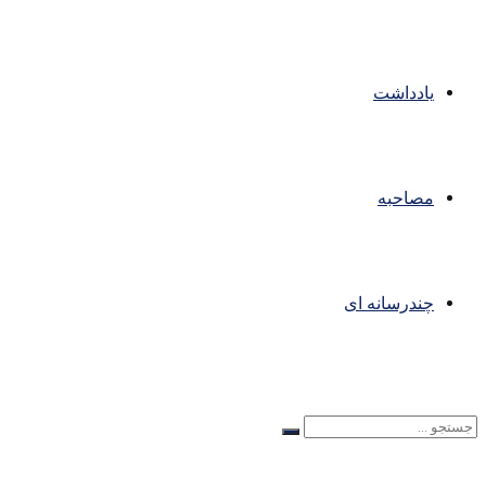
یادداشت
مصاحبه
چندرسانه ای