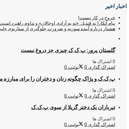
اخبار اخیر
خروج در کار نیست!
پیام آنکارا به قندیل: «نه به آزادی اوجالان» و تداوم راهبرد امنیت
هشدار درباره آینده سوریه و ضرورت جلوگیری از سناریوی «لیب
گلستان پرور: پ ک ک چیزی جز دروغ نیست
0 اشتراک ها
اشتراک گذاری
0
توئیت
0
پ.ک.ک و پژاک چگونه زنان و دختران را برای مبارزه 
0 اشتراک ها
اشتراک گذاری
0
توئیت
0
تیرباران یک دختر گریلا از سوی پ.ک.ک
0 اشتراک ها
اشتراک گذاری
0
توئیت
0