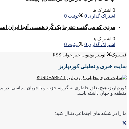
0 اشتراک ها
اشتراک گذاری
0
توئیت
0
مردی که می‌گفت «هرجا یک کُرد هست، آنجا ایران اس
0 اشتراک ها
اشتراک گذاری
0
توئیت
0
فیسبوک
توییتر
یوتیوب
خبر خوان RSS
سایت خبری و تحلیلی کوردپاریز
کوردپاریز، هیچ تعلق خاطری به گروه، حزب و یا جریان سیاسی، در میا
منطقه و جهان داشته باشد.
ما را در شبکه های اجتماعی دنبال کنید: