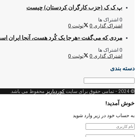
پ ک ک (حزب کارگران کردستان) چیست
0 اشتراک ها
اشتراک گذاری
0
توئیت
0
مردی که می‌گفت «هرجا یک کُرد هست، آنجا ایران اس
0 اشتراک ها
اشتراک گذاری
0
توئیت
0
دسته بندی
دسته
بندی
© 2024
- تمامی حقوق برای سایت
کوردپاریز
محفوظ می باشد.
خوش آمدید!
به حساب خود در زیر وارد شوید