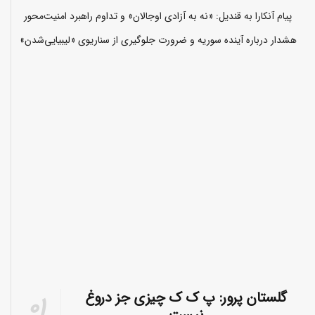
پیام آنکارا به قندیل: «نه به آزادی اوجالان» و تداوم راهبرد امنیت‌محور
هشدار درباره آینده سوریه و ضرورت جلوگیری از سناریوی «لیبیایی‌شدن»
گلستان پرور: پ ک ک چیزی جز دروغ