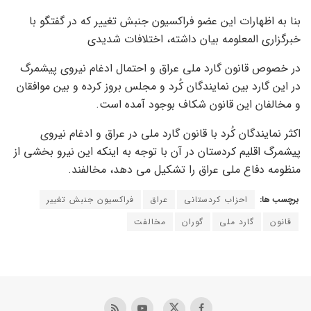
بنا به اظهارات این عضو فراکسیون جنبش تغییر که در گفتگو با
خبرگزاری المعلومه بیان داشته، اختلافات شدیدی
در خصوص قانون گارد ملی عراق و احتمال ادغام نیروی پیشمرگ
در این گارد بین نمایندگان کُرد و مجلس بروز کرده و بین موافقان
و مخالفان این قانون شکاف بوجود آمده است.
اکثر نمایندگان کُرد با قانون گارد ملی در عراق و ادغام نیروی
پیشمرگ اقلیم کردستان در آن با توجه به اینکه این نیرو بخشی از
منظومه دفاع ملی عراق را تشکیل می دهد، مخالفند.
برچسب ها:
احزاب كردستاني
عراق
فراكسيون جنبش تغيير
قانون
گارد ملي
گوران
مخالفت