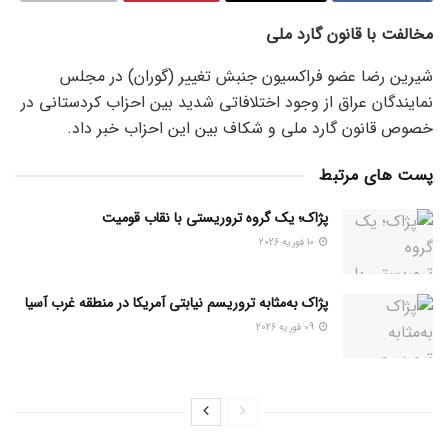
مخالفت با قانون گارد ملی
شیرین رضا عضو فراکسیون جنبش تغییر (گوران) در مجلس
نمایندگان عراق از وجود اختلافاتی شدید بین احزاب کردستانی در
خصوص قانون گارد ملی و شکاف بین این احزاب خبر داد.
پست های مرتبط
پژاک؛ یک گروه تروریستی با نقاب قومیت
10 فوریه 2026
پژاک به‌مثابه تروریسم نیابتی آمریکا در منطقه غرب آسیا
09 فوریه 2026