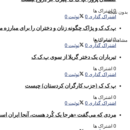
0 اشتراک ها
بدون نتیجه
اشتراک گذاری
0
توئیت
0
پ.ک.ک و پژاک چگونه زنان و دختران را برای مبارزه 
0 اشتراک ها
مشاهده تمام نتایج
اشتراک گذاری
0
توئیت
0
تیرباران یک دختر گریلا از سوی پ.ک.ک
0 اشتراک ها
اشتراک گذاری
0
توئیت
0
پ ک ک (حزب کارگران کردستان) چیست
0 اشتراک ها
اشتراک گذاری
0
توئیت
0
مردی که می‌گفت «هرجا یک کُرد هست، آنجا ایران اس
0 اشتراک ها