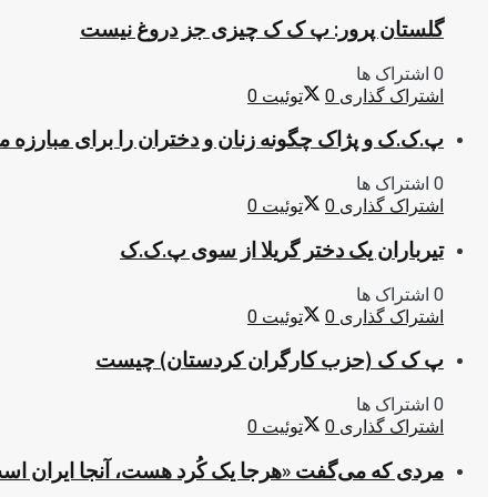
گلستان پرور: پ ک ک چیزی جز دروغ نیست
0 اشتراک ها
اشتراک گذاری
0
توئیت
0
پ.ک.ک و پژاک چگونه زنان و دختران را برای مبارزه 
0 اشتراک ها
اشتراک گذاری
0
توئیت
0
تیرباران یک دختر گریلا از سوی پ.ک.ک
0 اشتراک ها
اشتراک گذاری
0
توئیت
0
پ ک ک (حزب کارگران کردستان) چیست
0 اشتراک ها
اشتراک گذاری
0
توئیت
0
مردی که می‌گفت «هرجا یک کُرد هست، آنجا ایران اس