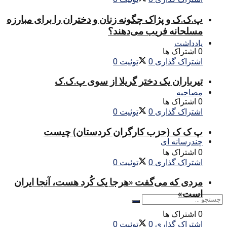
پ.ک.ک و پژاک چگونه زنان و دختران را برای مبارزه
مسلحانه فریب می‌دهند؟
یادداشت
0 اشتراک ها
اشتراک گذاری
0
توئیت
0
تیرباران یک دختر گریلا از سوی پ.ک.ک
مصاحبه
0 اشتراک ها
اشتراک گذاری
0
توئیت
0
پ ک ک (حزب کارگران کردستان) چیست
چندرسانه ای
0 اشتراک ها
اشتراک گذاری
0
توئیت
0
مردی که می‌گفت «هرجا یک کُرد هست، آنجا ایران
است»
0 اشتراک ها
اشتراک گذاری
0
توئیت
0