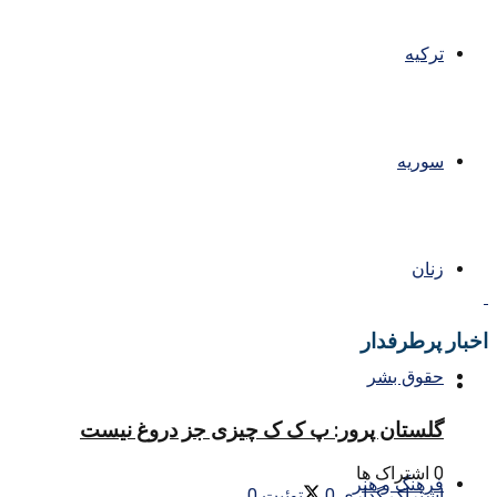
ترکیه
سوریه
زنان
اخبار پرطرفدار
حقوق بشر
گلستان پرور: پ ک ک چیزی جز دروغ نیست
0 اشتراک ها
فرهنگ و هنر
اشتراک گذاری
0
توئیت
0