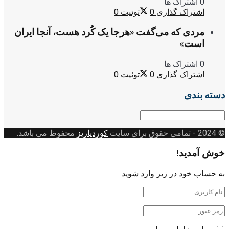
0 اشتراک ها
اشتراک گذاری
0
توئیت
0
مردی که می‌گفت «هرجا یک کُرد هست، آنجا ایران
است»
0 اشتراک ها
اشتراک گذاری
0
توئیت
0
دسته بندی
دسته
بندی
© 2024
- تمامی حقوق برای سایت
کوردپاریز
محفوظ می باشد.
خوش آمدید!
به حساب خود در زیر وارد شوید