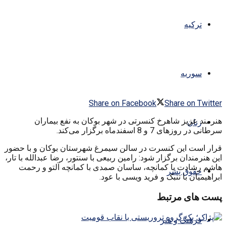
ترکیه
سوریه
Share on Facebook
Share on Twitter
هنرمند عزیز شاهرخ کنسرتی در شهر بوکان به نفع بیماران
زنان
سرطانی در روزهای 7 و 8 اسفندماه برگزار می‌کند.
قرار است این کنسرت در سالن سیمرغ شهرستان بوکان و با حضور
این هنرمندان برگزار شود: رامین ربیعی با سنتور، رضا عبدالله با تار،
هاشم رشادت با کمانچه، ساسان صمدی با کمانچه آلتو و رحمت
حقوق بشر
ابراهیمیان با تنبک و فرید ویسی با عود.
پست های مرتبط
فرهنگ و هنر