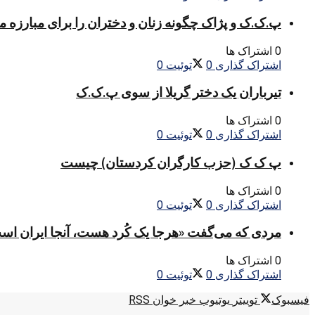
پ.ک.ک و پژاک چگونه زنان و دختران را برای مبارزه 
0 اشتراک ها
اشتراک گذاری
0
توئیت
0
تیرباران یک دختر گریلا از سوی پ.ک.ک
0 اشتراک ها
اشتراک گذاری
0
توئیت
0
پ ک ک (حزب کارگران کردستان) چیست
0 اشتراک ها
اشتراک گذاری
0
توئیت
0
مردی که می‌گفت «هرجا یک کُرد هست، آنجا ایران اس
0 اشتراک ها
اشتراک گذاری
0
توئیت
0
فیسبوک
توییتر
یوتیوب
خبر خوان RSS