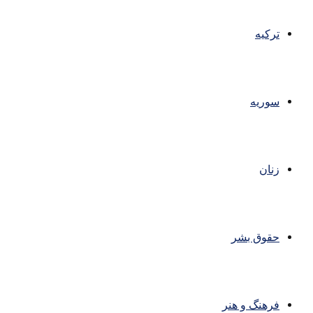
ترکیه
سوریه
زنان
حقوق بشر
فرهنگ و هنر