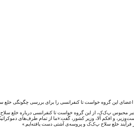
از اعضای این گروه خواست تا کنفرانسی را برای بررسی چگونگی خلع سلا
ن رهبر محبوس پ‌ک‌ک، از این گروه خواست تا کنفرانسی درباره خلع سلاح ب
ست‌وزیر، و افکم آلا، وزیر کشور، گفت:«ما از تمام طرف‌های دموکراتی
ر فرآیند خلع سلاح پ‌ک‌ک و پروسه‌ی آشتی دست یافته‌ایم.»