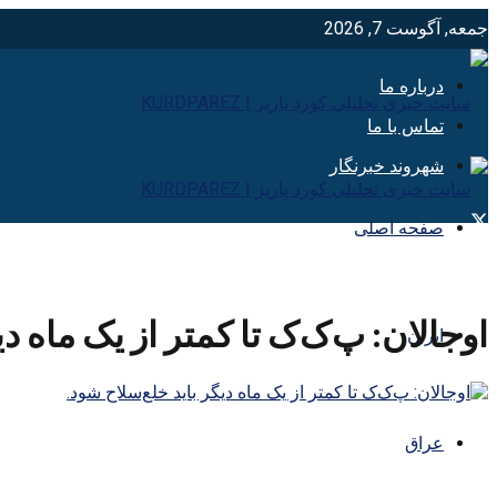
جمعه, آگوست 7, 2026
درباره ما
تماس با ما
شهروند خبرنگار
صفحه اصلی
اوجالان: پ‌ک‌ک تا کمتر از یک ماه د
ایران
عراق