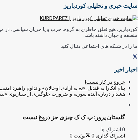
سایت خبری و تحلیلی کوردپاریز
کوردپاریز، هیچ تعلق خاطری به گروه، حزب و یا جریان سیاسی، در میا
منطقه و جهان داشته باشد.
ما را در شبکه های اجتماعی دنبال کنید:
اخبار اخیر
خروج در کار نیست!
پیام آنکارا به قندیل: «نه به آزادی اوجالان» و تداوم راهبرد امنیت
هشدار درباره آینده سوریه و ضرورت جلوگیری از سناریوی «لیب
گلستان پرور: پ ک ک چیزی جز دروغ نیست
0 اشتراک ها
اشتراک گذاری
0
توئیت
0