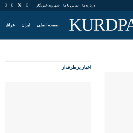
درباره ما
تماس با ما
شهروند خبرنگار
صفحه اصلی
ایران
عراق
اخبار پرطرفدار