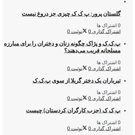
گلستان پرور: پ ک ک چیزی جز دروغ نیست
0 اشتراک ها
اشتراک گذاری
0
توئیت
0
پ.ک.ک و پژاک چگونه زنان و دختران را برای مبارزه
مسلحانه فریب می‌دهند؟
0 اشتراک ها
اشتراک گذاری
0
توئیت
0
تیرباران یک دختر گریلا از سوی پ.ک.ک
0 اشتراک ها
اشتراک گذاری
0
توئیت
0
پ ک ک (حزب کارگران کردستان) چیست
0 اشتراک ها
اشتراک گذاری
0
توئیت
0