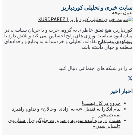
سایت خبری و تحلیلی کوردپاریز
بدون نتیجه
کوردپاریز، هیچ تعلق خاطری به گروه، حزب و یا جریان سیاسی، در
میان انبوه سیاست ورزی های رایج احساس نمی کند و تلاش دارد تا
رویکردی مستقل، نقادانه، تحلیلی و خردمندانه به وقایع و رخدادهای
مشاهده تمام نتایج
منطقه و جهان داشته باشد.
ما را در شبکه های اجتماعی دنبال کنید:
اخبار اخیر
خروج در کار نیست!
پیام آنکارا به قندیل: «نه به آزادی اوجالان» و تداوم راهبرد
امنیت‌محور
هشدار درباره آینده سوریه و ضرورت جلوگیری از سناریوی
«لیبیایی‌شدن»