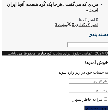
مردی که می‌گفت «هرجا یک کُرد هست، آنجا ایران
است»
0 اشتراک ها
اشتراک گذاری
0
توئیت
0
دسته بندی
دسته
بندی
© 2024
- تمامی حقوق برای سایت
کوردپاریز
محفوظ می باشد.
خوش آمدید!
به حساب خود در زیر وارد شوید
مرا به خاطر بسپار