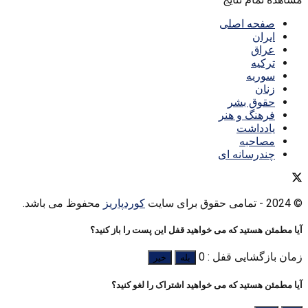
صفحه اصلی
ایران
عراق
ترکیه
سوریه
زنان
حقوق بشر
فرهنگ و هنر
یادداشت
مصاحبه
چندرسانه ای
© 2024
- تمامی حقوق برای سایت
کوردپاریز
محفوظ می باشد.
آیا مطمئن هستید که می خواهید قفل این پست را باز کنید؟
زمان بازگشایی قفل : 0
بله
خیر
آیا مطمئن هستید که می خواهید اشتراک را لغو کنید؟