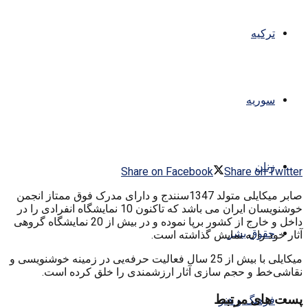
ترکیه
سوریه
زنان
Share on Facebook
Share on Twitter
صابر میکایلی متولد 1347سنندج و دارای مدرک فوق ممتاز انجمن
خوشنویسان ایران می باشد که تاکنون 10 نمایشگاه انفرادی را در
داخل و خارج از کشور برپا نموده و در بیش از 20 نمایشگاه گروهی
حقوق بشر
آثار خود را به نمایش گذاشته است.
میکایلی با بیش از 25 سال فعالیت حرفه‌یی در زمینه خوشنویسی و
نقاشی‌خط و حجم سازی آثار ارزشمندی را خلق کرده است.
پست های مرتبط
فرهنگ و هنر