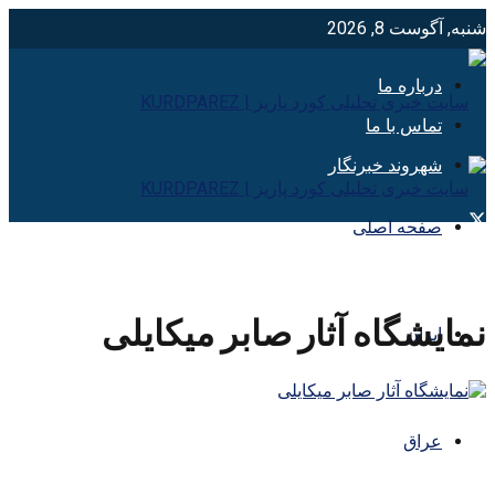
شنبه, آگوست 8, 2026
درباره ما
تماس با ما
شهروند خبرنگار
صفحه اصلی
نمایشگاه آثار صابر میکایلی
ایران
عراق