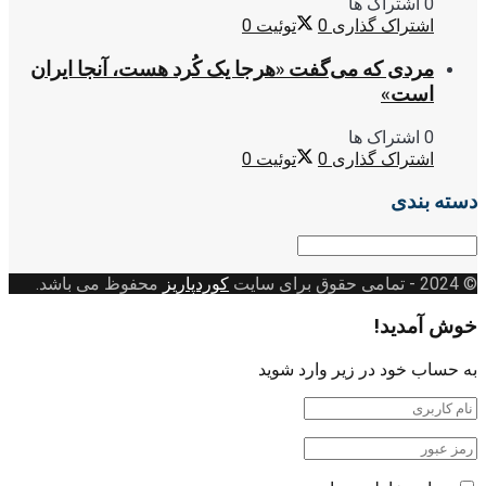
0 اشتراک ها
اشتراک گذاری
0
توئیت
0
مردی که می‌گفت «هرجا یک کُرد هست، آنجا ایران
است»
0 اشتراک ها
اشتراک گذاری
0
توئیت
0
دسته بندی
دسته
بندی
© 2024
- تمامی حقوق برای سایت
کوردپاریز
محفوظ می باشد.
خوش آمدید!
به حساب خود در زیر وارد شوید