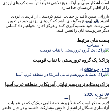
است آشکار مبنی بر اینکه‌ هیچ تلاشی نخواهد توانست کردهای ایزدی
را از اقلیم کردستان جدا سازد.
بارزانی ضمن تأکید بر حمایت اقلیم کردستان از کردهای ایزدی
افزود: باید اوضاع به‌گونه‌ای باشد که‌ کردهای ایزدی خود در تعیین
یادداشت
سرنوشت خود تصمیم‌گیری کنند و هرگز اجازه‌ نخواهیم داد کسانی
دیگر سرنوشت آنان را تعیین کنند.
پست های مرتبط
مصاحبه
پژاک؛ یک گروه تروریستی با نقاب قومیت
چندرسانه ای
10 فوریه 2026
پژاک به‌مثابه تروریسم نیابتی آمریکا در منطقه غرب آسیا
09 فوریه 2026
لازم به‌ ذکر است که‌ قبلاً زیرشاخه نظامی پ‌ک‌ک که‌ در عملیات
آزادسازی شنگال از اشغال داعش مشارکت داشتند و در حال حاضر