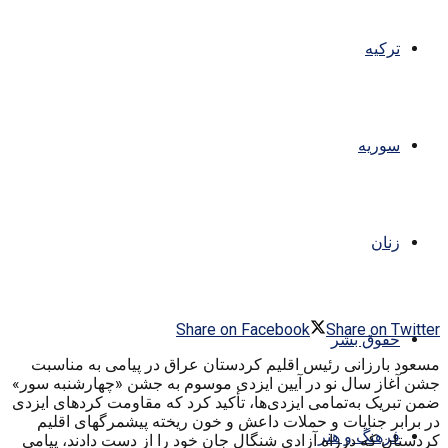
ترکیه
سوریه
زنان
Share on Facebook
Share on Twitter
حقوق بشر
مسعود بارزانی رئیس اقلیم کردستان عراق در پیامی به‌ مناسبت
جشن آغاز سال نو در آیین ایزدی موسوم به‌ جشن «چهارشنبه سور»
ضمن تبریک به‌تمامی ایزدی‌ها، تأکید کرد که‌ مقاومت کردهای ایزدی
در برابر جنایات و حملات داعش و خون ریخته‌ پیشمرگهای اقلیم
فرهنگ و هنر
کردستان که‌ درراه آزادی شنگال جان خود را از دست دادند، پیامی