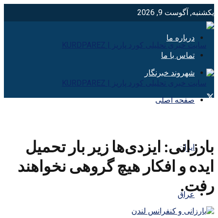
یکشنبه, آگوست 9, 2026
درباره ما
تماس با ما
شهروند خبرنگار
صفحه اصلی
بارزانی: ایزدی‌ها زیر بار تحمیل
ایران
ایده و افکار هیچ گروهی نخواهند
رفت.
عراق