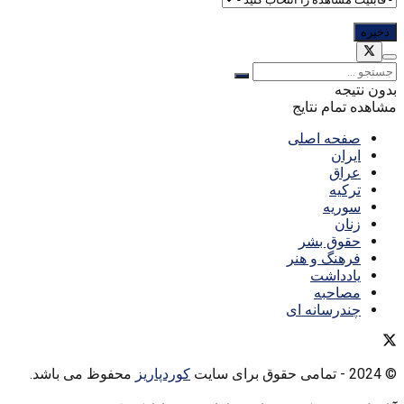
بدون نتیجه
مشاهده تمام نتایج
صفحه اصلی
ایران
عراق
ترکیه
سوریه
زنان
حقوق بشر
فرهنگ و هنر
یادداشت
مصاحبه
چندرسانه ای
© 2024
- تمامی حقوق برای سایت
کوردپاریز
محفوظ می باشد.