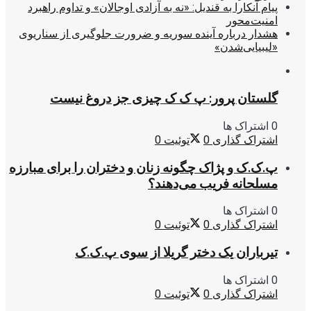
پیام آنکارا به قندیل: «نه به آزادی اوجالان» و تداوم راهبرد
امنیت‌محور
هشدار درباره آینده سوریه و ضرورت جلوگیری از سناریوی
«لیبیایی‌شدن»
گلستان پرور: پ ک ک چیزی جز دروغ نیست
0 اشتراک ها
اشتراک گذاری
0
توئیت
0
پ.ک.ک و پژاک چگونه زنان و دختران را برای مبارزه
مسلحانه فریب می‌دهند؟
0 اشتراک ها
اشتراک گذاری
0
توئیت
0
تیرباران یک دختر گریلا از سوی پ.ک.ک
0 اشتراک ها
اشتراک گذاری
0
توئیت
0