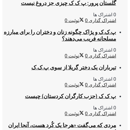
گلستان پرور: پ ک ک چیزی جز دروغ نیست
0 اشتراک ها
اشتراک گذاری
0
توئیت
0
پ.ک.ک و پژاک چگونه زنان و دختران را برای مبارزه
مسلحانه فریب می‌دهند؟
0 اشتراک ها
اشتراک گذاری
0
توئیت
0
تیرباران یک دختر گریلا از سوی پ.ک.ک
0 اشتراک ها
اشتراک گذاری
0
توئیت
0
پ ک ک (حزب کارگران کردستان) چیست
0 اشتراک ها
اشتراک گذاری
0
توئیت
0
مردی که می‌گفت «هرجا یک کُرد هست، آنجا ایران