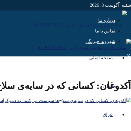
شنبه, آگوست 8, 2026
درباره ما
تماس با ما
شهروند خبرنگار
صفحه اصلی
آکدوغان: کسانی که در سایه‌ی سلاح
ایران
عراق