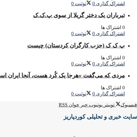
اشتراک گذاری
0
توئیت
0
تیرباران یک دختر گریلا از سوی پ.ک.ک
0 اشتراک ها
اشتراک گذاری
0
توئیت
0
پ ک ک (حزب کارگران کردستان) چیست
0 اشتراک ها
اشتراک گذاری
0
توئیت
0
مردی که می‌گفت «هرجا یک کُرد هست، آنجا ایران ا
0 اشتراک ها
اشتراک گذاری
0
توئیت
0
فیسبوک
توییتر
یوتیوب
خبر خوان RSS
سایت خبری و تحلیلی کوردپاریز