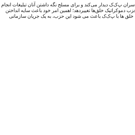
لق‌ها رابطه تنگاتنگی با سران و اعضای پ‌ک‌ک دارد و به اتفاق همدیگر جشنواره برگزار می‌کنند. HDP با اعضا و سران پ‌ک‌ک دیدار می‌کند و برای مسلح نگه داشتن آنان تبلیغات انجام
حزب دموکراتیک خلق‌ها تغییردهد؛ اهمین امر خود باعث سایه انداختن
 خلق ها با پ‌ک‌ک باعث می شود این حزب، به یک جریان سازمانی