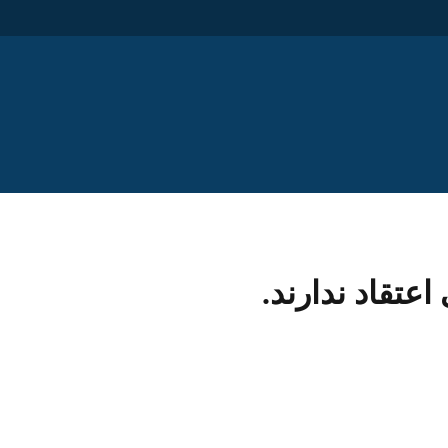
عتقاد ندارند.