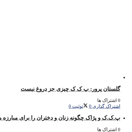
گلستان پرور: پ ک ک چیزی جز دروغ نیست
0 اشتراک ها
اشتراک گذاری
0
توئیت
0
پ.ک.ک و پژاک چگونه زنان و دختران را برای مبارزه 
0 اشتراک ها