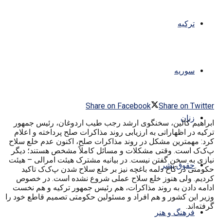
ترکیه
سوریه
Share on Facebook
Share on Twitter
زنان
ابراهیم کالین، سخنگوی ارشد رجب طیب اردوغان، رئیس جمهور
ترکیه در اظهاراتی به ارزیابی روند مذاکرات صلح پرداخته و اعلام
کرد: مهمترین مشکل در روند مذاکرات صلح، اکنون عدم خلع سلاح
پ‌ک‌ک است. وقتی مشکلات و مسائل کاملاً مشخص هستند؛ دیگر
نیازی به سخن گفتن نیست. در بیانیه مشترک هیئت امرالی – هیئت
حقوق بشر
حکومتی در کاخ دلمه باغچه نیز بر خلع سلاح شدن پ‌ک‌ک تاکید
کردیم. ولی هنوز خلع سلاح عملی شروع نشده است. در خصوص
ادامه دادن به روند مذاکرات، هم رئیس جمهور ترکیه و هم نخست
وزیر این کشور و هم افراد و مسئولین حکومتی تصمیم قاطع خود را
گرفته‌اند.
فرهنگ و هنر