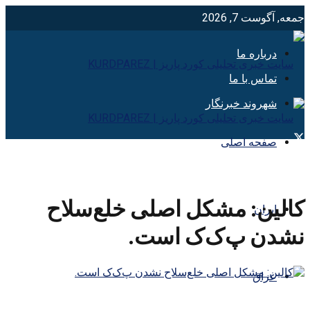
جمعه, آگوست 7, 2026
درباره ما
تماس با ما
شهروند خبرنگار
صفحه اصلی
کالین: مشکل اصلی خلع‌سلاح
ایران
نشدن پ‌ک‌ک است.
عراق