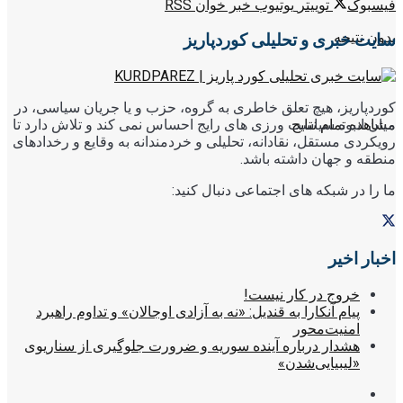
فیسبوک
توییتر
یوتیوب
خبر خوان RSS
بدون نتیجه
سایت خبری و تحلیلی کوردپاریز
کوردپاریز، هیچ تعلق خاطری به گروه، حزب و یا جریان سیاسی، در
مشاهده تمام نتایج
میان انبوه سیاست ورزی های رایج احساس نمی کند و تلاش دارد تا
رویکردی مستقل، نقادانه، تحلیلی و خردمندانه به وقایع و رخدادهای
منطقه و جهان داشته باشد.
ما را در شبکه های اجتماعی دنبال کنید:
اخبار اخیر
خروج در کار نیست!
پیام آنکارا به قندیل: «نه به آزادی اوجالان» و تداوم راهبرد
امنیت‌محور
هشدار درباره آینده سوریه و ضرورت جلوگیری از سناریوی
«لیبیایی‌شدن»