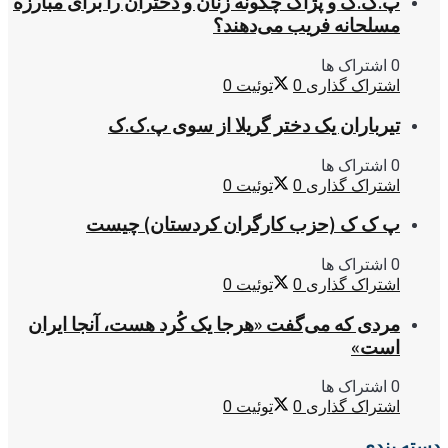
پ.ک.ک و پژاک چگونه زنان و دختران را برای مبارزه
مسلحانه فریب می‌دهند؟
0 اشتراک ها
اشتراک گذاری
0
توئیت
0
تیرباران یک دختر گریلا از سوی پ.ک.ک
0 اشتراک ها
اشتراک گذاری
0
توئیت
0
پ ک ک (حزب کارگران کردستان) چیست
0 اشتراک ها
اشتراک گذاری
0
توئیت
0
مردی که می‌گفت «هرجا یک کُرد هست، آنجا ایران
است»
0 اشتراک ها
اشتراک گذاری
0
توئیت
0
دسته بندی