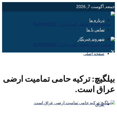
جمعه, آگوست 7, 2026
درباره ما
تماس با ما
شهروند خبرنگار
صفحه اصلی
بیلگیچ: ترکیه حامی تمامیت ارضی
ایران
عراق است.
عراق