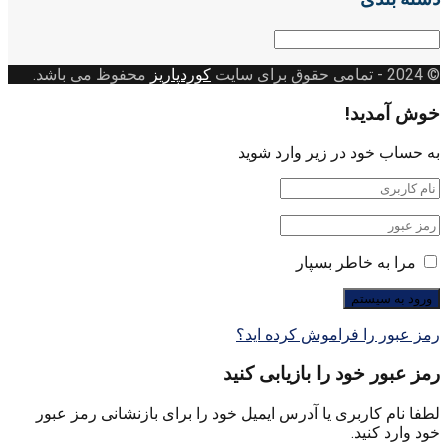
دسته
بندی
© 2024
- تمامی حقوق برای سایت
کوردپاریز
محفوظ می باشد.
خوش آمدید!
به حساب خود در زیر وارد شوید
مرا به خاطر بسپار
رمز عبور را فراموش کرده اید؟
رمز عبور خود را بازیابی کنید
لطفا نام کاربری یا آدرس ایمیل خود را برای بازنشانی رمز عبور
خود وارد کنید.