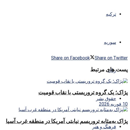
ترکیه
سوریه
Share on Facebook
Share on Twitter
پست های مرتبط
زنان
پژاک؛ یک گروه تروریستی با نقاب قومیت
حقوق بشر
10 فوریه 2026
پژاک به‌مثابه تروریسم نیابتی آمریکا در منطقه غرب آسیا
فرهنگ و هنر