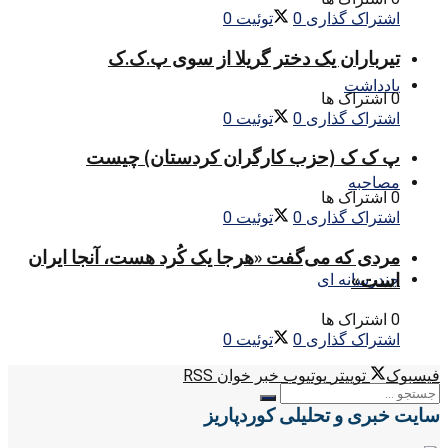
اشتراک گذاری
0
توئیت
0
تیرباران یک دختر گریلا از سوی پ.ک.ک
یادداشت
0 اشتراک ها
اشتراک گذاری
0
توئیت
0
پ ک ک (حزب کارگران کردستان) چیست
مصاحبه
0 اشتراک ها
اشتراک گذاری
0
توئیت
0
مردی که می‌گفت «هرجا یک کُرد هست، آنجا ایران
است»
چندرسانه ای
0 اشتراک ها
اشتراک گذاری
0
توئیت
0
فیسبوک
توییتر
یوتیوب
خبر خوان RSS
سایت خبری و تحلیلی کوردپاریز