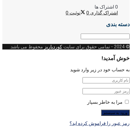
0 اشتراک ها
اشتراک گذاری
0
توئیت
0
دسته بندی
دسته
بندی
© 2024
- تمامی حقوق برای سایت
کوردپاریز
محفوظ می باشد.
خوش آمدید!
به حساب خود در زیر وارد شوید
مرا به خاطر بسپار
رمز عبور را فراموش کرده اید؟