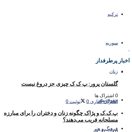
ترکیه
سوریه
اخبار پرطرفدار
زنان
گلستان پرور: پ ک ک چیزی جز دروغ نیست
0 اشتراک ها
حقوق بشر
اشتراک گذاری
0
توئیت
0
پ.ک.ک و پژاک چگونه زنان و دختران را برای مبارزه
مسلحانه فریب می‌دهند؟
فرهنگ و هنر
0 اشتراک ها