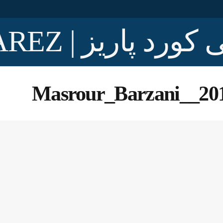
Masrour_Barzani__20