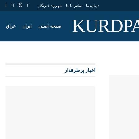
درباره ما
تماس با ما
شهروند خبرنگار
صفحه اصلی
ایران
عراق
اخبار پرطرفدار