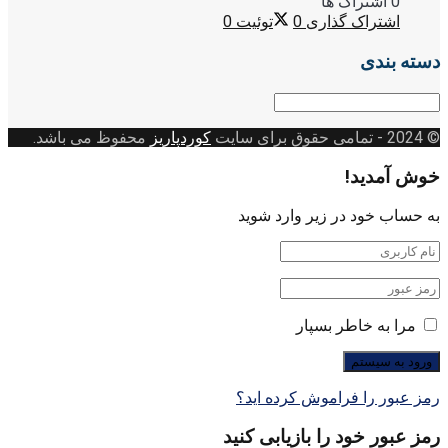
0 اشتراک ها
اشتراک گذاری
0
توئیت
0
دسته بندی
دسته
بندی
© 2024
- تمامی حقوق برای سایت
کوردپاریز
محفوظ می باشد.
خوش آمدید!
به حساب خود در زیر وارد شوید
مرا به خاطر بسپار
رمز عبور را فراموش کرده اید؟
رمز عبور خود را بازیابی کنید