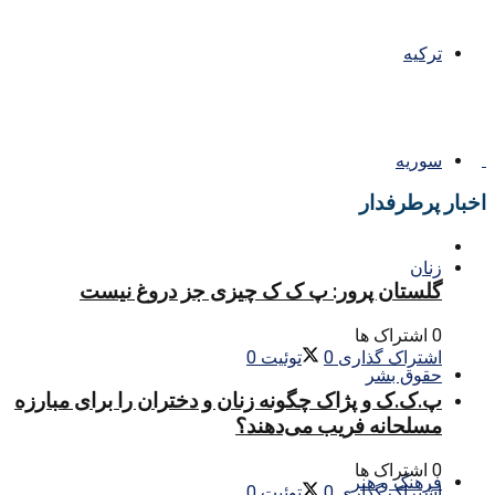
ترکیه
سوریه
اخبار پرطرفدار
زنان
گلستان پرور: پ ک ک چیزی جز دروغ نیست
0 اشتراک ها
اشتراک گذاری
0
توئیت
0
حقوق بشر
پ.ک.ک و پژاک چگونه زنان و دختران را برای مبارزه
مسلحانه فریب می‌دهند؟
0 اشتراک ها
فرهنگ و هنر
اشتراک گذاری
0
توئیت
0