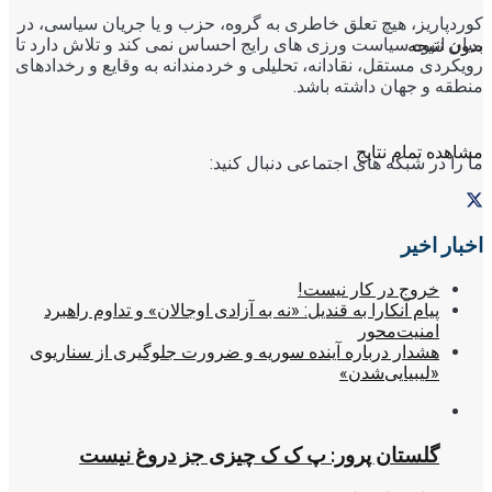
کوردپاریز، هیچ تعلق خاطری به گروه، حزب و یا جریان سیاسی، در
میان انبوه سیاست ورزی های رایج احساس نمی کند و تلاش دارد تا
بدون نتیجه
رویکردی مستقل، نقادانه، تحلیلی و خردمندانه به وقایع و رخدادهای
منطقه و جهان داشته باشد.
مشاهده تمام نتایج
ما را در شبکه های اجتماعی دنبال کنید:
اخبار اخیر
خروج در کار نیست!
پیام آنکارا به قندیل: «نه به آزادی اوجالان» و تداوم راهبرد
امنیت‌محور
هشدار درباره آینده سوریه و ضرورت جلوگیری از سناریوی
«لیبیایی‌شدن»
گلستان پرور: پ ک ک چیزی جز دروغ نیست