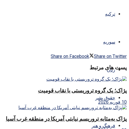
ترکیه
سوریه
Share on Facebook
Share on Twitter
پست های مرتبط
زنان
پژاک؛ یک گروه تروریستی با نقاب قومیت
حقوق بشر
10 فوریه 2026
پژاک به‌مثابه تروریسم نیابتی آمریکا در منطقه غرب آسیا
فرهنگ و هنر