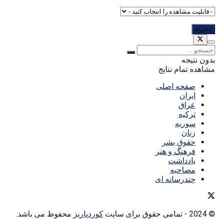
بدون نتیجه
مشاهده تمام نتایج
صفحه اصلی
ایران
عراق
ترکیه
سوریه
زنان
حقوق بشر
فرهنگ و هنر
یادداشت
مصاحبه
چندرسانه ای
© 2024
- تمامی حقوق برای سایت
کوردپاریز
محفوظ می باشد.