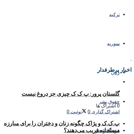
ترکیه
سوریه
اخبار پرطرفدار
زنان
گلستان پرور: پ ک ک چیزی جز دروغ نیست
حقوق بشر
0 اشتراک ها
اشتراک گذاری
0
توئیت
0
پ.ک.ک و پژاک چگونه زنان و دختران را برای مبارزه
مسلحانه فریب می‌دهند؟
فرهنگ و هنر