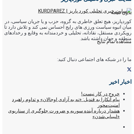
بدون نتیجه
کوردپاریز، هیچ تعلق خاطری به گروه، حزب و یا جریان سیاسی، در
میان انبوه سیاست ورزی های رایج احساس نمی کند و تلاش دارد تا
رویکردی مستقل، نقادانه، تحلیلی و خردمندانه به وقایع و رخدادهای
منطقه و جهان داشته باشد.
مشاهده تمام نتایج
ما را در شبکه های اجتماعی دنبال کنید:
اخبار اخیر
خروج در کار نیست!
پیام آنکارا به قندیل: «نه به آزادی اوجالان» و تداوم راهبرد
امنیت‌محور
هشدار درباره آینده سوریه و ضرورت جلوگیری از سناریوی
«لیبیایی‌شدن»