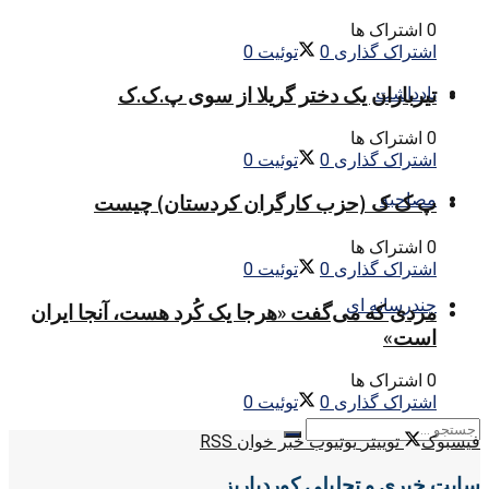
0 اشتراک ها
اشتراک گذاری
0
توئیت
0
تیرباران یک دختر گریلا از سوی پ.ک.ک
یادداشت
0 اشتراک ها
اشتراک گذاری
0
توئیت
0
مصاحبه
پ ک ک (حزب کارگران کردستان) چیست
0 اشتراک ها
اشتراک گذاری
0
توئیت
0
چندرسانه ای
مردی که می‌گفت «هرجا یک کُرد هست، آنجا ایران
است»
0 اشتراک ها
اشتراک گذاری
0
توئیت
0
فیسبوک
توییتر
یوتیوب
خبر خوان RSS
سایت خبری و تحلیلی کوردپاریز