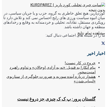
بدون نتیجه
کوردپاریز، هیچ تعلق خاطری به گروه، حزب و یا جریان سیاسی، در
میان انبوه سیاست ورزی های رایج احساس نمی کند و تلاش دارد تا
رویکردی مستقل، نقادانه، تحلیلی و خردمندانه به وقایع و رخدادهای
منطقه و جهان داشته باشد.
مشاهده تمام نتایج
ما را در شبکه های اجتماعی دنبال کنید:
اخبار اخیر
خروج در کار نیست!
پیام آنکارا به قندیل: «نه به آزادی اوجالان» و تداوم راهبرد
امنیت‌محور
هشدار درباره آینده سوریه و ضرورت جلوگیری از سناریوی
«لیبیایی‌شدن»
گلستان پرور: پ ک ک چیزی جز دروغ نیست