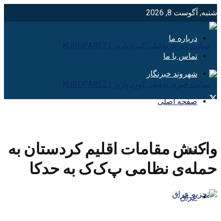
شنبه, آگوست 8, 2026
درباره ما
تماس با ما
شهروند خبرنگار
صفحه اصلی
واکنش مقامات اقلیم کردستان به
ایران
حمله‌ی نظامی پ‌ک‌ک به حدکا
عراق