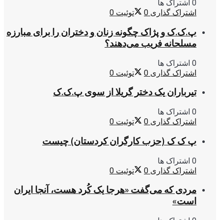
0 اشتراک ها
اشتراک گذاری
0
توئیت
0
پ.ک.ک و پژاک چگونه زنان و دختران را برای مبارزه
مسلحانه فریب می‌دهند؟
0 اشتراک ها
اشتراک گذاری
0
توئیت
0
تیرباران یک دختر گریلا از سوی پ.ک.ک
0 اشتراک ها
اشتراک گذاری
0
توئیت
0
پ ک ک (حزب کارگران کردستان) چیست
0 اشتراک ها
اشتراک گذاری
0
توئیت
0
مردی که می‌گفت «هرجا یک کُرد هست، آنجا ایران
است»