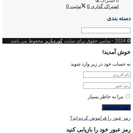
0 اشتراک ها
اشتراک گذاری
0
توئیت
0
دسته بندی
دسته
بندی
© 2024
- تمامی حقوق برای سایت
کوردپاریز
محفوظ می باشد.
خوش آمدید!
به حساب خود در زیر وارد شوید
مرا به خاطر بسپار
رمز عبور را فراموش کرده اید؟
رمز عبور خود را بازیابی کنید