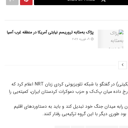
پژاک به‌مثابه تروریسم نیابتی آمریکا در منطقه غرب آسیا
09 فوریه 2026
سعدی احمد پیره‌ عضو دفتر سیاسی حزب اتحادیه‌ میهنی کردستان(یکیتی) در گفتگو با شبکه‌ تلویزیونی کردی زبان NRT اعلام کرد که‌
 داده‌ میان پ‌ک‌ک و حزب دموکرات کردستان ایران، کمیته‌‌یی را
ان رابه‌ میدان جنگ خود تبدیل کند و باید به‌ دستاوردهای اقلیم
ود طوری دیگر با این گروه ترکیه‌یی رفتار کنند.