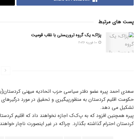
پست های مرتبط
پژاک؛ یک گروه تروریستی با نقاب قومیت
10 فوریه 2026
حکومت اقلیم کردستان به‌ منظورپیگیری و تحقیق در مورد درگیرهای رخ
تشکیل می دهد.
پیره همچنین افزود که‌ ‌به‌ پ‌ک‌ک اجازه نخواهند داد که اقلیم کردست
کردستان احترام گذاشته‌ بگذارد. چراکه در غیر اینصورت ناچار خواهند ب