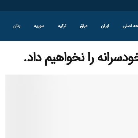
ه اصلی
ایران
عراق
ترکیه
سوریه
زنان
ودسرانه را نخواهیم داد.