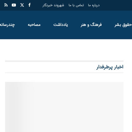
درباره ما
تماس با ما
شهروند خبرنگار
حقوق بشر
فرهنگ و هنر
یادداشت
مصاحبه
چندرسانه
اخبار پرطرفدار