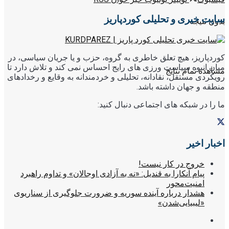
سایت خبری و تحلیلی کوردپاریز
بدون نتیجه
کوردپاریز، هیچ تعلق خاطری به گروه، حزب و یا جریان سیاسی، در
میان انبوه سیاست ورزی های رایج احساس نمی کند و تلاش دارد تا
مشاهده تمام نتایج
رویکردی مستقل، نقادانه، تحلیلی و خردمندانه به وقایع و رخدادهای
منطقه و جهان داشته باشد.
ما را در شبکه های اجتماعی دنبال کنید:
اخبار اخیر
خروج در کار نیست!
پیام آنکارا به قندیل: «نه به آزادی اوجالان» و تداوم راهبرد
امنیت‌محور
هشدار درباره آینده سوریه و ضرورت جلوگیری از سناریوی
«لیبیایی‌شدن»