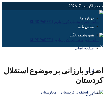
جمعه, آگوست 7, 2026
درباره ما
تماس با ما
شهروند خبرنگار
صفحه اصلی
اصرار بارزانی بر موضوع استقلال
ایران
کردستان
عراق