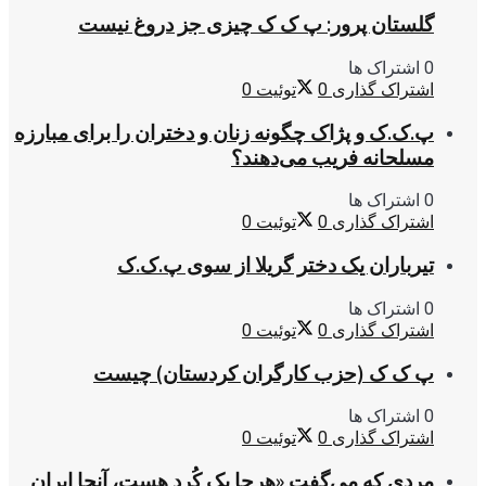
گلستان پرور: پ ک ک چیزی جز دروغ نیست
0 اشتراک ها
اشتراک گذاری
0
توئیت
0
پ.ک.ک و پژاک چگونه زنان و دختران را برای مبارزه
مسلحانه فریب می‌دهند؟
0 اشتراک ها
اشتراک گذاری
0
توئیت
0
تیرباران یک دختر گریلا از سوی پ.ک.ک
0 اشتراک ها
اشتراک گذاری
0
توئیت
0
پ ک ک (حزب کارگران کردستان) چیست
0 اشتراک ها
اشتراک گذاری
0
توئیت
0
مردی که می‌گفت «هرجا یک کُرد هست، آنجا ایران