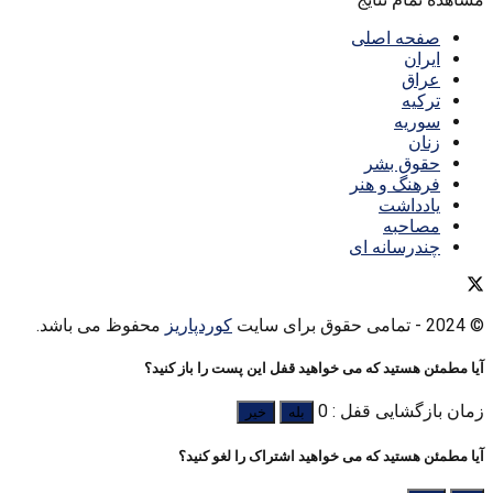
صفحه اصلی
ایران
عراق
ترکیه
سوریه
زنان
حقوق بشر
فرهنگ و هنر
یادداشت
مصاحبه
چندرسانه ای
© 2024
- تمامی حقوق برای سایت
کوردپاریز
محفوظ می باشد.
آیا مطمئن هستید که می خواهید قفل این پست را باز کنید؟
زمان بازگشایی قفل : 0
بله
خیر
آیا مطمئن هستید که می خواهید اشتراک را لغو کنید؟