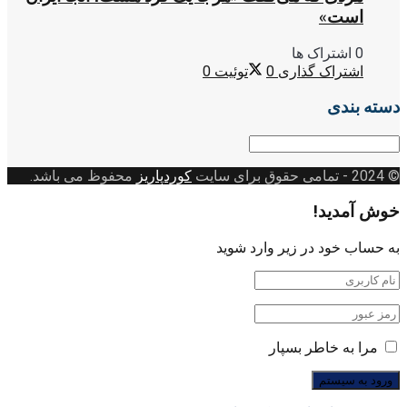
است»
0 اشتراک ها
اشتراک گذاری
0
توئیت
0
دسته بندی
دسته
بندی
© 2024
- تمامی حقوق برای سایت
کوردپاریز
محفوظ می باشد.
خوش آمدید!
به حساب خود در زیر وارد شوید
مرا به خاطر بسپار