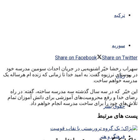
ترکیه
سوریه
Share on Facebook
Share on Twitter
سهراب رخشا خیّر اشنویه‌یی در جریان احداث سومین مدرسه خود
در روستای نرزیوه گفت: به امید خدا تا زمانی که زنده ام هرساله یک
زنان
مدرسه خواهم ساخت.
این خیّر که در سه سال گذشته سه مدرسه ساخته، گفته: در راه
رضای خدا و رفع محرومیت‌های آموزشی برای دانش آموزان تمام
تلاش‌های خود را برای ساخت مدرسه انجام خواهم داد.
حقوق بشر
پست های مرتبط
فرهنگ و هنر