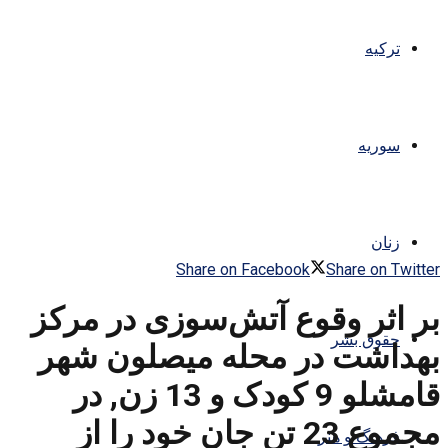
ترکیه
سوریه
زنان
Share on Facebook
Share on Twitter
بر اثر وقوع آتش‌سوزی در مرکز
حقوق بشر
بهداشت در محله میصلون شهر
قامشلو 9 کودک و 13 زن, در
مجموع 23 تن جان خود را از
فرهنگ و هنر