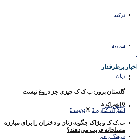
ترکیه
سوریه
اخبار پرطرفدار
زنان
گلستان پرور: پ ک ک چیزی جز دروغ نیست
0 اشتراک ها
حقوق بشر
اشتراک گذاری
0
توئیت
0
پ.ک.ک و پژاک چگونه زنان و دختران را برای مبارزه
مسلحانه فریب می‌دهند؟
فرهنگ و هنر