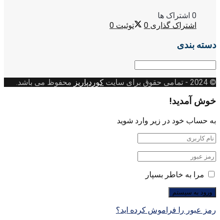
0 اشتراک ها
اشتراک گذاری
0
توئیت
0
دسته بندی
دسته
بندی
© 2024
- تمامی حقوق برای سایت
کوردپاریز
محفوظ می باشد.
خوش آمدید!
به حساب خود در زیر وارد شوید
مرا به خاطر بسپار
رمز عبور را فراموش کرده اید؟