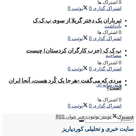
0 اشتراک ها
اشتراک گذاری
0
توئیت
0
تیرباران یک دختر گریلا از سوی پ.ک.ک
یادداشت
0 اشتراک ها
اشتراک گذاری
0
توئیت
0
پ ک ک (حزب کارگران کردستان) چیست
مصاحبه
0 اشتراک ها
اشتراک گذاری
0
توئیت
0
مردی که می‌گفت «هرجا یک کُرد هست، آنجا ایران
چندرسانه ای
است»
0 اشتراک ها
اشتراک گذاری
0
توئیت
0
فیسبوک
توییتر
یوتیوب
خبر خوان RSS
سایت خبری و تحلیلی کوردپاریز