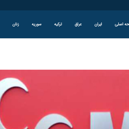
ه اصلی
ایران
عراق
ترکیه
سوریه
زنان