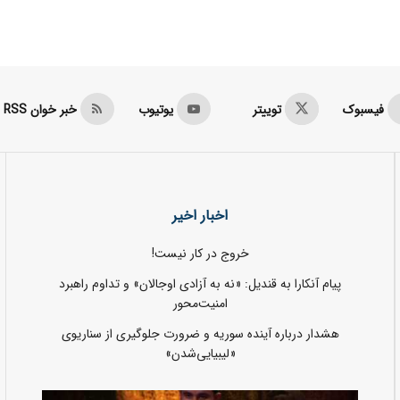
فیسبوک
توییتر
یوتیوب
خبر خوان RSS
اخبار اخیر
خروج در کار نیست!
پیام آنکارا به قندیل: «نه به آزادی اوجالان» و تداوم راهبرد
امنیت‌محور
هشدار درباره آینده سوریه و ضرورت جلوگیری از سناریوی
«لیبیایی‌شدن»