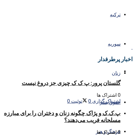
ترکیه
سوریه
اخبار پرطرفدار
زنان
گلستان پرور: پ ک ک چیزی جز دروغ نیست
0 اشتراک ها
اشتراک گذاری
0
توئیت
0
حقوق بشر
پ.ک.ک و پژاک چگونه زنان و دختران را برای مبارزه
مسلحانه فریب می‌دهند؟
فرهنگ و هنر
0 اشتراک ها