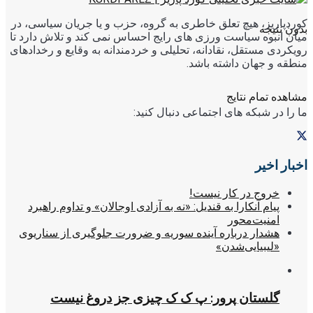
کوردپاریز، هیچ تعلق خاطری به گروه، حزب و یا جریان سیاسی، در
بدون نتیجه
میان انبوه سیاست ورزی های رایج احساس نمی کند و تلاش دارد تا
رویکردی مستقل، نقادانه، تحلیلی و خردمندانه به وقایع و رخدادهای
منطقه و جهان داشته باشد.
مشاهده تمام نتایج
ما را در شبکه های اجتماعی دنبال کنید:
اخبار اخیر
خروج در کار نیست!
پیام آنکارا به قندیل: «نه به آزادی اوجالان» و تداوم راهبرد
امنیت‌محور
هشدار درباره آینده سوریه و ضرورت جلوگیری از سناریوی
«لیبیایی‌شدن»
گلستان پرور: پ ک ک چیزی جز دروغ نیست