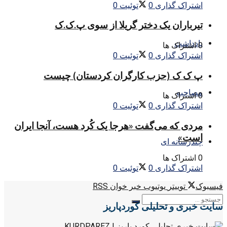
اشتراک گذاری
0
توئیت
0
تیرباران یک دختر گریلا از سوی پ.ک.ک
یادداشت
0 اشتراک ها
اشتراک گذاری
0
توئیت
0
پ ک ک (حزب کارگران کردستان) چیست
مصاحبه
0 اشتراک ها
اشتراک گذاری
0
توئیت
0
مردی که می‌گفت «هرجا یک کُرد هست، آنجا ایران
است»
چندرسانه ای
0 اشتراک ها
اشتراک گذاری
0
توئیت
0
فیسبوک
توییتر
یوتیوب
خبر خوان RSS
سایت خبری و تحلیلی کوردپاریز