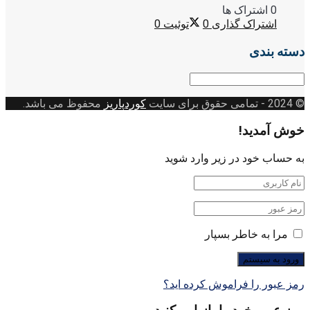
0 اشتراک ها
اشتراک گذاری
0
توئیت
0
دسته بندی
دسته
بندی
© 2024
- تمامی حقوق برای سایت
کوردپاریز
محفوظ می باشد.
خوش آمدید!
به حساب خود در زیر وارد شوید
مرا به خاطر بسپار
رمز عبور را فراموش کرده اید؟