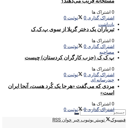
مسلحانه فریب می‌دهند؟
0 اشتراک ها
اشتراک گذاری
0
توئیت
0
یادداشت
تیرباران یک دختر گریلا از سوی پ.ک.ک
0 اشتراک ها
اشتراک گذاری
0
توئیت
0
مصاحبه
پ ک ک (حزب کارگران کردستان) چیست
0 اشتراک ها
اشتراک گذاری
0
توئیت
0
چندرسانه ای
مردی که می‌گفت «هرجا یک کُرد هست، آنجا ایران
است»
0 اشتراک ها
اشتراک گذاری
0
توئیت
0
فیسبوک
توییتر
یوتیوب
خبر خوان RSS