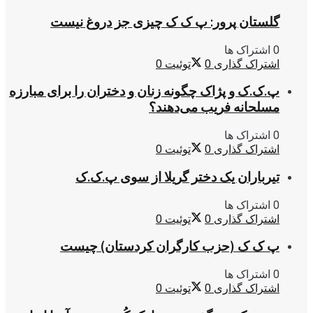
گلستان پرور: پ ک ک چیزی جز دروغ نیست
0 اشتراک ها
اشتراک گذاری
0
توئیت
0
پ.ک.ک و پژاک چگونه زنان و دختران را برای مبارزه
مسلحانه فریب می‌دهند؟
0 اشتراک ها
اشتراک گذاری
0
توئیت
0
تیرباران یک دختر گریلا از سوی پ.ک.ک
0 اشتراک ها
اشتراک گذاری
0
توئیت
0
پ ک ک (حزب کارگران کردستان) چیست
0 اشتراک ها
اشتراک گذاری
0
توئیت
0