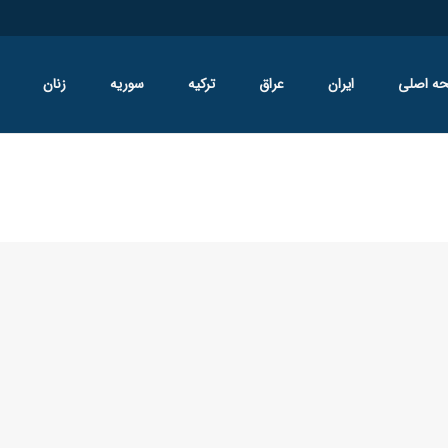
ه اصلی
ایران
عراق
ترکیه
سوریه
زنان