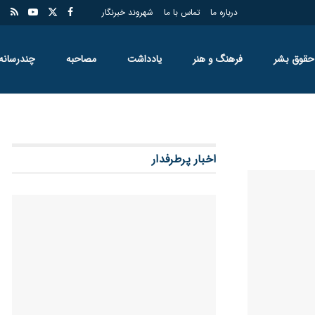
درباره ما
تماس با ما
شهروند خبرنگار
حقوق بشر
فرهنگ و هنر
یادداشت
مصاحبه
چندرسانه
اخبار پرطرفدار