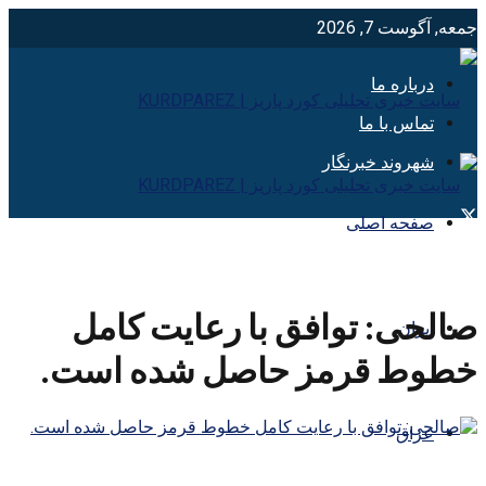
جمعه, آگوست 7, 2026
درباره ما
تماس با ما
شهروند خبرنگار
صفحه اصلی
صالحی: توافق با رعایت کامل
ایران
خطوط قرمز حاصل شده است.
عراق