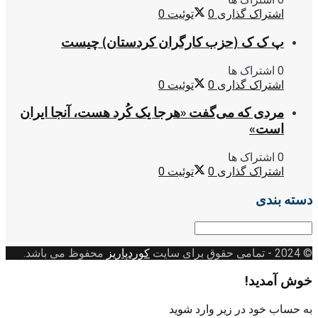
اشتراک گذاری
0
توئیت
0
پ ک ک (حزب کارگران کردستان) چیست
0 اشتراک ها
اشتراک گذاری
0
توئیت
0
مردی که می‌گفت «هرجا یک کُرد هست، آنجا ایران
است»
0 اشتراک ها
اشتراک گذاری
0
توئیت
0
دسته بندی
دسته
بندی
© 2024
- تمامی حقوق برای سایت
کوردپاریز
محفوظ می باشد.
خوش آمدید!
به حساب خود در زیر وارد شوید