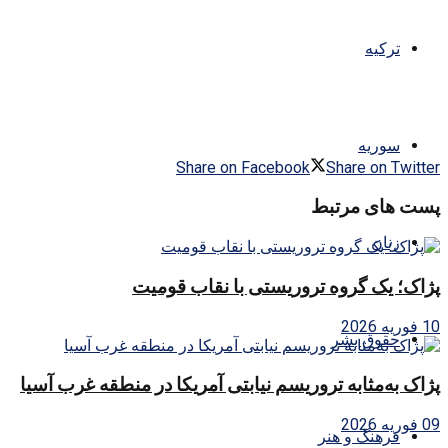
ترکیه
سوریه
Share on Facebook
Share on Twitter
پست های مرتبط
زنان
پژاک؛ یک گروه تروریستی با نقاب قومیت
10 فوریه 2026
حقوق بشر
پژاک به‌مثابه تروریسم نیابتی آمریکا در منطقه غرب آسیا
09 فوریه 2026
فرهنگ و هنر