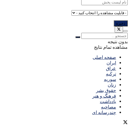
بدون نتیجه
مشاهده تمام نتایج
صفحه اصلی
ایران
عراق
ترکیه
سوریه
زنان
حقوق بشر
فرهنگ و هنر
یادداشت
مصاحبه
چندرسانه ای