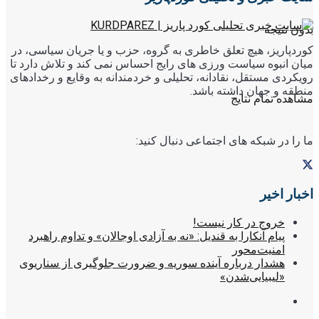
بدون نتیجه
کوردپاریز، هیچ تعلق خاطری به گروه، حزب و یا جریان سیاسی، در
میان انبوه سیاست ورزی های رایج احساس نمی کند و تلاش دارد تا
رویکردی مستقل، نقادانه، تحلیلی و خردمندانه به وقایع و رخدادهای
منطقه و جهان داشته باشد.
مشاهده تمام نتایج
ما را در شبکه های اجتماعی دنبال کنید:
اخبار اخیر
خروج در کار نیست!
پیام آنکارا به قندیل: «نه به آزادی اوجالان» و تداوم راهبرد
امنیت‌محور
هشدار درباره آینده سوریه و ضرورت جلوگیری از سناریوی
«لیبیایی‌شدن»