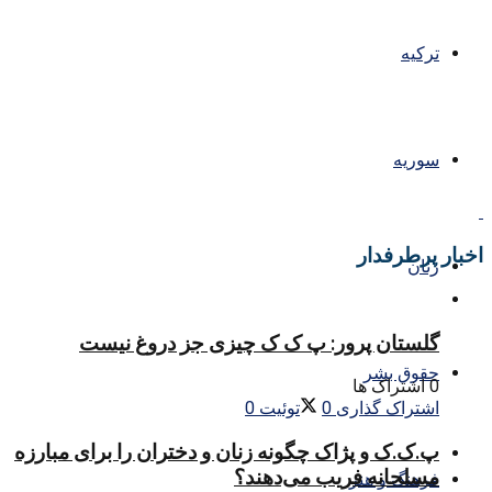
ترکیه
سوریه
اخبار پرطرفدار
زنان
گلستان پرور: پ ک ک چیزی جز دروغ نیست
حقوق بشر
0 اشتراک ها
اشتراک گذاری
0
توئیت
0
پ.ک.ک و پژاک چگونه زنان و دختران را برای مبارزه
مسلحانه فریب می‌دهند؟
فرهنگ و هنر