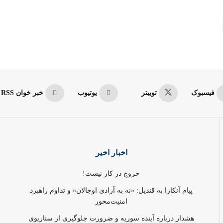
فیسبوک
توییتر
یوتیوب
خبر خوان RSS
اخبار اخیر
خروج در کار نیست!
پیام آنکارا به قندیل: «نه به آزادی اوجالان» و تداوم راهبرد
امنیت‌محور
هشدار درباره آینده سوریه و ضرورت جلوگیری از سناریوی