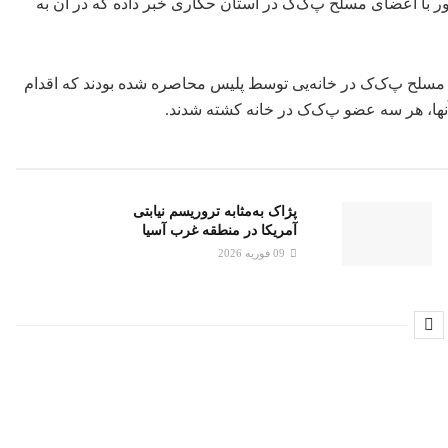
کشور با اعضای مسلح پ‌ک‌ک در استان حکاری خبر داده که در آن به
ای مسلح پ‌ک‌ک در خانه‌یی توسط پلیس محاصره شده بودند که اقدام
ها، هر سه عضو پ‌ک‌ک در خانه کشته شدند.
پژاک به‌مثابه تروریسم نیابتی
آمریکا در منطقه غرب آسیا
09 فوریه 2026