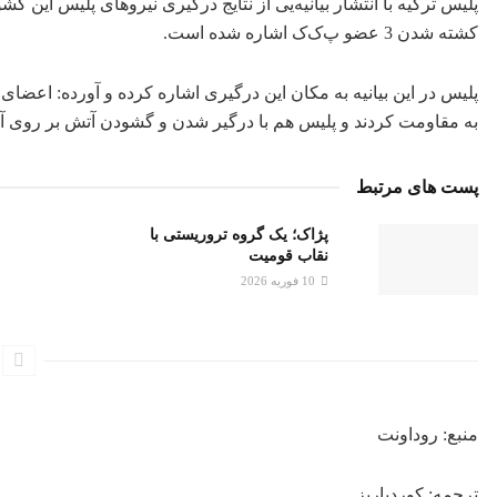
پلیس ترکیه با انتشار بیانیه‌یی از نتایج درگیری نیروهای پلیس این 
کشته شدن 3 عضو پ‌ک‌ک اشاره شده است.
پلیس در این بیانیه به مکان این درگیری اشاره کرده و آورده: اعض
به مقاومت کردند و پلیس هم با درگیر شدن و گشودن آتش بر روی آن
پست های مرتبط
پژاک؛ یک گروه تروریستی با
نقاب قومیت
10 فوریه 2026
منبع: روداونت
ترجمه: کوردپاریز