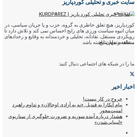
سایت خبری و تحلیلی کوردپاریز
بدون نتیجه
کوردپاریز، هیچ تعلق خاطری به گروه، حزب و یا جریان سیاسی، در
میان انبوه سیاست ورزی های رایج احساس نمی کند و تلاش دارد تا
رویکردی مستقل، نقادانه، تحلیلی و خردمندانه به وقایع و رخدادهای
منطقه و جهان داشته باشد.
مشاهده تمام نتایج
ما را در شبکه های اجتماعی دنبال کنید:
اخبار اخیر
خروج در کار نیست!
پیام آنکارا به قندیل: «نه به آزادی اوجالان» و تداوم راهبرد
امنیت‌محور
هشدار درباره آینده سوریه و ضرورت جلوگیری از سناریوی
«لیبیایی‌شدن»