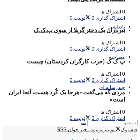
0 اشتراک ها
اشتراک گذاری
0
توئیت
0
یادداشت
تیرباران یک دختر گریلا از سوی پ.ک.ک
0 اشتراک ها
اشتراک گذاری
0
توئیت
0
مصاحبه
پ ک ک (حزب کارگران کردستان) چیست
0 اشتراک ها
اشتراک گذاری
0
توئیت
0
چندرسانه ای
مردی که می‌گفت «هرجا یک کُرد هست، آنجا ایران
است»
0 اشتراک ها
اشتراک گذاری
0
توئیت
0
فیسبوک
توییتر
یوتیوب
خبر خوان RSS