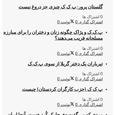
گلستان پرور: پ ک ک چیزی جز دروغ نیست
0 اشتراک ها
اشتراک گذاری
0
توئیت
0
پ.ک.ک و پژاک چگونه زنان و دختران را برای مبارزه
مسلحانه فریب می‌دهند؟
0 اشتراک ها
اشتراک گذاری
0
توئیت
0
تیرباران یک دختر گریلا از سوی پ.ک.ک
0 اشتراک ها
اشتراک گذاری
0
توئیت
0
پ ک ک (حزب کارگران کردستان) چیست
0 اشتراک ها
اشتراک گذاری
0
توئیت
0
مردی که می‌گفت «هرجا یک کُرد هست، آنجا ایران