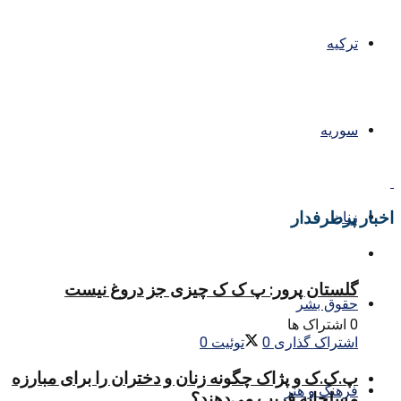
ترکیه
سوریه
اخبار پرطرفدار
زنان
گلستان پرور: پ ک ک چیزی جز دروغ نیست
حقوق بشر
0 اشتراک ها
اشتراک گذاری
0
توئیت
0
پ.ک.ک و پژاک چگونه زنان و دختران را برای مبارزه
فرهنگ و هنر
مسلحانه فریب می‌دهند؟