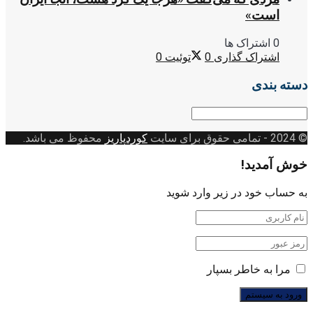
است»
0 اشتراک ها
اشتراک گذاری
0
توئیت
0
دسته بندی
دسته
بندی
© 2024
- تمامی حقوق برای سایت
کوردپاریز
محفوظ می باشد.
خوش آمدید!
به حساب خود در زیر وارد شوید
مرا به خاطر بسپار