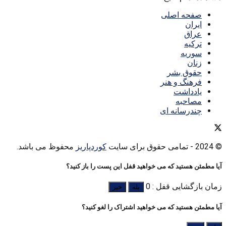
صفحه اصلی
ایران
عراق
ترکیه
سوریه
زنان
حقوق بشر
فرهنگ و هنر
یادداشت
مصاحبه
چندرسانه ای
© 2024
- تمامی حقوق برای سایت
کوردپاریز
محفوظ می باشد.
آیا مطمئن هستید که می خواهید قفل این پست را باز کنید؟
زمان بازگشایی قفل : 0
بله
خیر
آیا مطمئن هستید که می خواهید اشتراک را لغو کنید؟