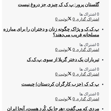
گلستان پرور: پ ک ک چیزی جز دروغ نیست
0 اشتراک ها
اشتراک گذاری
0
توئیت
0
پ.ک.ک و پژاک چگونه زنان و دختران را برای مبارزه
مسلحانه فریب می‌دهند؟
0 اشتراک ها
اشتراک گذاری
0
توئیت
0
تیرباران یک دختر گریلا از سوی پ.ک.ک
0 اشتراک ها
اشتراک گذاری
0
توئیت
0
پ ک ک (حزب کارگران کردستان) چیست
0 اشتراک ها
اشتراک گذاری
0
توئیت
0
مردی که می‌گفت «هرجا یک کُرد هست، آنجا ایران