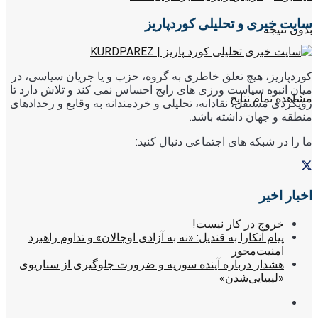
سایت خبری و تحلیلی کوردپاریز
بدون نتیجه
کوردپاریز، هیچ تعلق خاطری به گروه، حزب و یا جریان سیاسی، در
میان انبوه سیاست ورزی های رایج احساس نمی کند و تلاش دارد تا
مشاهده تمام نتایج
رویکردی مستقل، نقادانه، تحلیلی و خردمندانه به وقایع و رخدادهای
منطقه و جهان داشته باشد.
ما را در شبکه های اجتماعی دنبال کنید:
اخبار اخیر
خروج در کار نیست!
پیام آنکارا به قندیل: «نه به آزادی اوجالان» و تداوم راهبرد
امنیت‌محور
هشدار درباره آینده سوریه و ضرورت جلوگیری از سناریوی
«لیبیایی‌شدن»