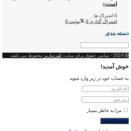
است»
0 اشتراک ها
اشتراک گذاری
0
توئیت
0
دسته بندی
دسته
بندی
© 2024
- تمامی حقوق برای سایت
کوردپاریز
محفوظ می باشد.
خوش آمدید!
به حساب خود در زیر وارد شوید
مرا به خاطر بسپار