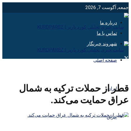
جمعه, آگوست 7, 2026
درباره ما
تماس با ما
شهروند خبرنگار
صفحه اصلی
قطر از حملات ترکیه به شمال
ایران
عراق حمایت می‌کند.
عراق