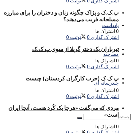
اشتراک گذاری
0
توئیت
0
پ.ک.ک و پژاک چگونه زنان و دختران را برای مبارزه
مسلحانه فریب می‌دهند؟
یادداشت
0 اشتراک ها
اشتراک گذاری
0
توئیت
0
تیرباران یک دختر گریلا از سوی پ.ک.ک
مصاحبه
0 اشتراک ها
اشتراک گذاری
0
توئیت
0
پ ک ک (حزب کارگران کردستان) چیست
چندرسانه ای
0 اشتراک ها
اشتراک گذاری
0
توئیت
0
مردی که می‌گفت «هرجا یک کُرد هست، آنجا ایران
است»
0 اشتراک ها
اشتراک گذاری
0
توئیت
0