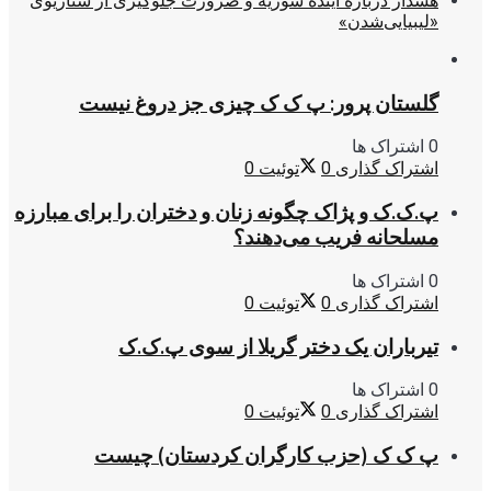
هشدار درباره آینده سوریه و ضرورت جلوگیری از سناریوی
«لیبیایی‌شدن»
گلستان پرور: پ ک ک چیزی جز دروغ نیست
0 اشتراک ها
اشتراک گذاری
0
توئیت
0
پ.ک.ک و پژاک چگونه زنان و دختران را برای مبارزه
مسلحانه فریب می‌دهند؟
0 اشتراک ها
اشتراک گذاری
0
توئیت
0
تیرباران یک دختر گریلا از سوی پ.ک.ک
0 اشتراک ها
اشتراک گذاری
0
توئیت
0
پ ک ک (حزب کارگران کردستان) چیست