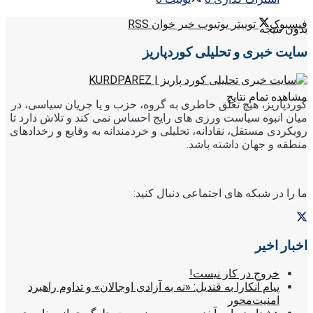
فیسبوک
توییتر
یوتیوب
خبر خوان RSS
بدون نتیجه
سایت خبری و تحلیلی کوردپاریز
مشاهده تمام نتایج
کوردپاریز، هیچ تعلق خاطری به گروه، حزب و یا جریان سیاسی، در
میان انبوه سیاست ورزی های رایج احساس نمی کند و تلاش دارد تا
رویکردی مستقل، نقادانه، تحلیلی و خردمندانه به وقایع و رخدادهای
منطقه و جهان داشته باشد.
ما را در شبکه های اجتماعی دنبال کنید:
اخبار اخیر
خروج در کار نیست!
پیام آنکارا به قندیل: «نه به آزادی اوجالان» و تداوم راهبرد
امنیت‌محور