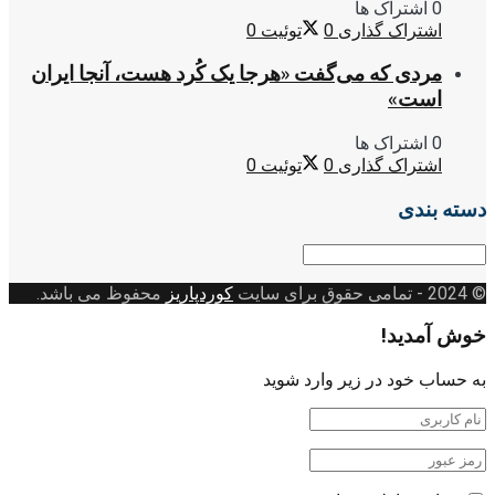
0 اشتراک ها
اشتراک گذاری
0
توئیت
0
مردی که می‌گفت «هرجا یک کُرد هست، آنجا ایران
است»
0 اشتراک ها
اشتراک گذاری
0
توئیت
0
دسته بندی
دسته
بندی
© 2024
- تمامی حقوق برای سایت
کوردپاریز
محفوظ می باشد.
خوش آمدید!
به حساب خود در زیر وارد شوید